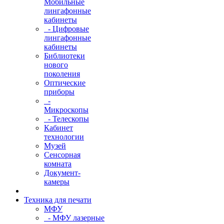
Мобильные
лингафонные
кабинеты
- Цифровые
лингафонные
кабинеты
Библиотеки
нового
поколения
Оптические
приборы
-
Микроскопы
- Телескопы
Кабинет
технологии
Музей
Сенсорная
комната
Документ-
камеры
Техника для печати
МФУ
- МФУ лазерные