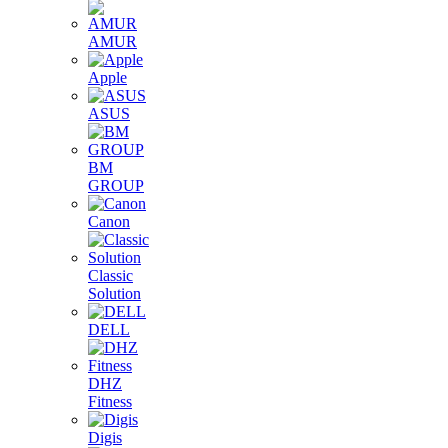
AMUR
Apple
ASUS
BM
GROUP
Canon
Classic
Solution
DELL
DHZ
Fitness
Digis