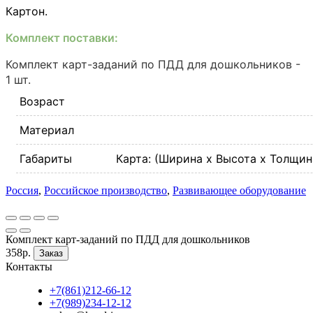
Картон.
Комплект поставки:
Комплект карт-заданий по ПДД для дошкольников -
1 шт.
Возраст
Материал
Габариты
Карта: (Ширина х Высота х Толщин
Россия
,
Российское производство
,
Развивающее оборудование
Комплект карт-заданий по ПДД для дошкольников
358р.
Заказ
Контакты
+7(861)212-66-12
+7(989)234-12-12