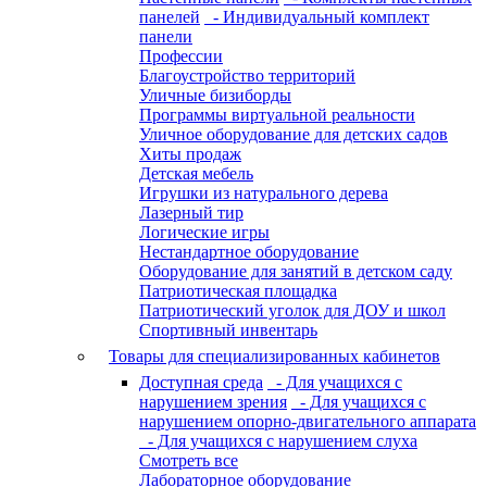
панелей
- Индивидуальный комплект
панели
Профессии
Благоустройство территорий
Уличные бизиборды
Программы виртуальной реальности
Уличное оборудование для детских садов
Хиты продаж
Детская мебель
Игрушки из натурального дерева
Лазерный тир
Логические игры
Нестандартное оборудование
Оборудование для занятий в детском саду
Патриотическая площадка
Патриотический уголок для ДОУ и школ
Спортивный инвентарь
Товары для специализированных кабинетов
Доступная среда
- Для учащихся с
нарушением зрения
- Для учащихся с
нарушением опорно-двигательного аппарата
- Для учащихся с нарушением слуха
Смотреть все
Лабораторное оборудование