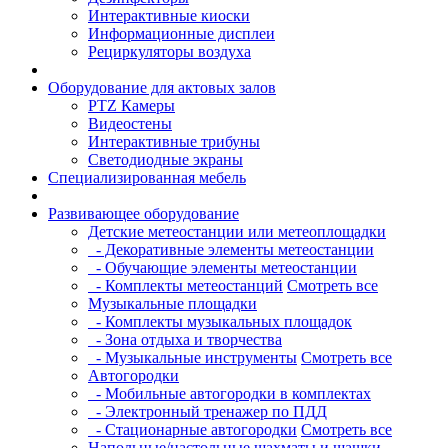
Интерактивные киоски
Информационные дисплеи
Рециркуляторы воздуха
Оборудование для актовых залов
PTZ Камеры
Видеостены
Интерактивные трибуны
Светодиодные экраны
Специализированная мебель
Развивающее оборудование
Детские метеостанции или метеоплощадки
- Декоративные элементы метеостанции
- Обучающие элементы метеостанции
- Комплекты метеостанций
Смотреть все
Музыкальные площадки
- Комплекты музыкальных площадок
- Зона отдыха и творчества
- Музыкальные инструменты
Смотреть все
Автогородки
- Мобильные автогородки в комплектах
- Электронный тренажер по ПДД
- Стационарные автогородки
Смотреть все
Напольные/настольные шахматы и шашки