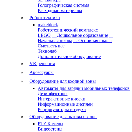
Голографическая система
Расходные материалы
Робототехника
makeblock
Робототехнический комплекс
LEGO
- Дошкольное образование
-
Начальная школа
- Основная школа
Смотреть все
Технолаб
Дополнительное оборудование
VR решения
Аксессуары
Оборудование для входной зоны
Автоматы для зарядки мобильных телефонов
Дезинфекторы
Интерактивные киоски
Информационные дисплеи
Рециркуляторы воздуха
Оборудование для актовых залов
PTZ Камеры
Видеостены