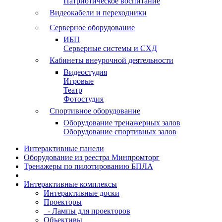
Патриотическое воспитание
Видеокабели и переходники
Серверное оборудование
ИБП
Серверные системы и СХД
Кабинеты внеурочной деятельности
Видеостудия
Игровые
Театр
Фотостудия
Спортивное оборудование
Оборудование тренажерных залов
Оборудование спортивных залов
Интерактивные панели
Оборудование из реестра Минпромторг
Тренажеры по пилотированию БПЛА
Интерактивные комплексы
Интерактивные доски
Проекторы
- Лампы для проекторов
Объективы