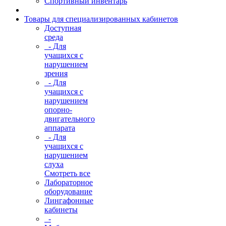
Спортивный инвентарь
Товары для специализированных кабинетов
Доступная
среда
- Для
учащихся с
нарушением
зрения
- Для
учащихся с
нарушением
опорно-
двигательного
аппарата
- Для
учащихся с
нарушением
слуха
Смотреть все
Лабораторное
оборудование
Лингафонные
кабинеты
-