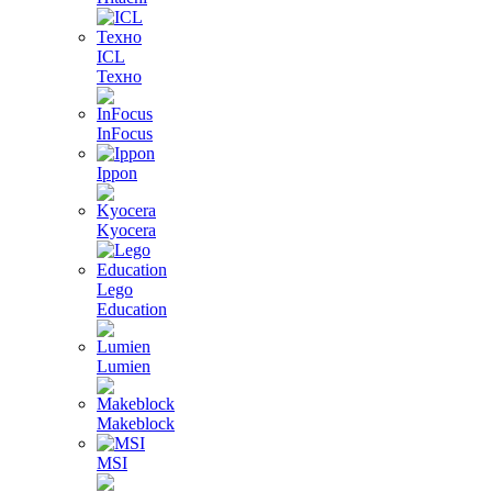
ICL
Техно
InFocus
Ippon
Kyocera
Lego
Education
Lumien
Makeblock
MSI