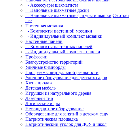
- Аксессуары шахматиста
- Напольные шахматные доски
- Напольные шахматные фигуры и шашки
Смотрет
все
Настенная мозаика
- Комплекты настенной мозаики
- Индивидуальный комплект мозаики
Настенные панели
- Комплекты настенных панелей
- Индивидуальный комплект панели
Профессии
Благоустройство территорий
Уличные бизиборды
Программы виртуальной реальности
Уличное оборудование для детских садов
Хиты продаж
Детская мебель
Игрушки из натурального дерева
Лазерный тир
Логические игры
Нестандартное оборудование
Оборудование для занятий в детском саду
Патриотическая площадка
Патриотический уголок для ДОУ и школ