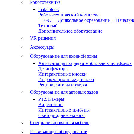
Робототехника
makeblock
Робототехнический комплекс
LEGO
- Дошкольное образование
- Начальн
Технолаб
Дополнительное оборудование
VR решения
Аксессуары
Оборудование для входной зоны
Автоматы для зарядки мобильных телефонов
Дезинфекторы
Интерактивные киоски
Информационные дисплеи
Рециркуляторы воздуха
Оборудование для актовых залов
PTZ Камеры
Видеостены
Интерактивные трибуны
Светодиодные экраны
Специализированная мебель
Развивающее оборудование