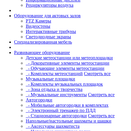
Рециркуляторы воздуха
Оборудование для актовых залов
PTZ Камеры
Видеостены
Интерактивные трибуны
Светодиодные экраны
Специализированная мебель
Развивающее оборудование
Детские метеостанции или метеоплощадки
- Декоративные элементы метеостанции
- Обучающие элементы метеостанции
- Комплекты метеостанций
Смотреть все
Музыкальные площадки
- Комплекты музыкальных площадок
- Зона отдыха и творчества
- Музыкальные инструменты
Смотреть все
Автогородки
- Мобильные автогородки в комплектах
- Электронный тренажер по ПДД
- Стационарные автогородки
Смотреть все
Напольные/настольные шахматы и шашки
- Аксессуары шахматиста