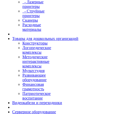
- Лазерные
принтеры
- Струйные
принтеры
Сканеры
Расходные
материалы
Товары для дошкольных организаций
Конструкторы
Логопедические
комплексы
Методические
интерактивные
комплексы
Мультстудия
Развивающее
оборудование
Финансовая
грамотность
Патриотическое
воспитание
Видеокабели и переходники
Серверное оборудование