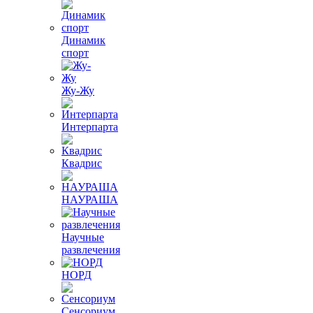
Динамик
спорт
Жу-Жу
Интерпарта
Квадрис
НАУРАША
Научные
развлечения
НОРД
Сенсориум