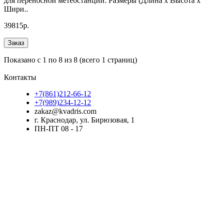
для переносной метеостанции. Размеры (Длина х Высота х
Шири..
39815р.
Заказ
Показано с 1 по 8 из 8 (всего 1 страниц)
Контакты
+7(861)212-66-12
+7(989)234-12-12
zakaz@kvadris.com
г. Краснодар, ул. Бирюзовая, 1
ПН-ПТ 08 - 17