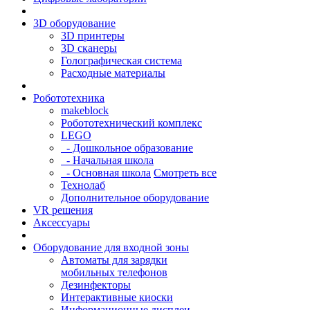
3D оборудование
3D принтеры
3D сканеры
Голографическая система
Расходные материалы
Робототехника
makeblock
Робототехнический комплекс
LEGO
- Дошкольное образование
- Начальная школа
- Основная школа
Смотреть все
Технолаб
Дополнительное оборудование
VR решения
Аксессуары
Оборудование для входной зоны
Автоматы для зарядки
мобильных телефонов
Дезинфекторы
Интерактивные киоски
Информационные дисплеи