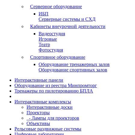
Серверное оборудование
ИБП
Серверные системы и СХД
Кабинеты внеурочной деятельности
Видеостудия
Игровые
Театр
Фотостудия
Спортивное оборудование
Оборудование тренажерных залов
Оборудование спортивных залов
Интерактивные панели
Оборудование из реестра Минпромторг
Тренажеры по пилотированию БПЛА
Интерактивные комплексы
Интерактивные доски
Проекторы
- Лампы для проекторов
Объективы
Рельсовые раздвижные системы
Цифровые лаборатории