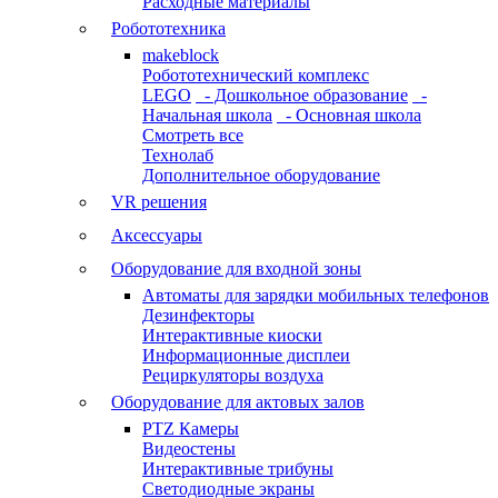
Расходные материалы
Робототехника
makeblock
Робототехнический комплекс
LEGO
- Дошкольное образование
-
Начальная школа
- Основная школа
Смотреть все
Технолаб
Дополнительное оборудование
VR решения
Аксессуары
Оборудование для входной зоны
Автоматы для зарядки мобильных телефонов
Дезинфекторы
Интерактивные киоски
Информационные дисплеи
Рециркуляторы воздуха
Оборудование для актовых залов
PTZ Камеры
Видеостены
Интерактивные трибуны
Светодиодные экраны