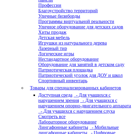
Профессии
Благоустройство территорий
Уличные бизиборды
Программы виртуальной реальности
Уличное оборудование для детских садов
Хиты продаж
Детская мебель
Игрушки из натурального дерева
Лазерный тир
Логические игры
Нестандартное оборудование
Оборудование для занятий в детском саду
Патриотическая площадка
Патриотический уголок для ДОУ и школ
Спортивный инвентарь
Товары для специализированных кабинетов
Доступная среда
- Для учащихся с
нарушением зрения
- Для учащихся с
нарушением опорно-двигательного аппарата
- Для учащихся с нарушением слуха
Смотреть все
Лабораторное оборудование
Лингафонные кабинеты
- Мобильные
лингафонные кабинеты
- Цифровые