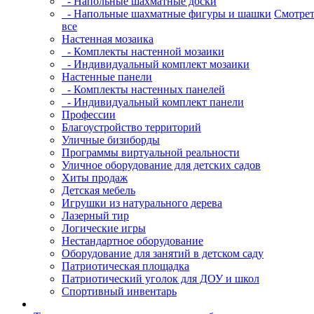
- Напольные шахматные доски
- Напольные шахматные фигуры и шашки
Смотрет
все
Настенная мозаика
- Комплекты настенной мозаики
- Индивидуальный комплект мозаики
Настенные панели
- Комплекты настенных панелей
- Индивидуальный комплект панели
Профессии
Благоустройство территорий
Уличные бизиборды
Программы виртуальной реальности
Уличное оборудование для детских садов
Хиты продаж
Детская мебель
Игрушки из натурального дерева
Лазерный тир
Логические игры
Нестандартное оборудование
Оборудование для занятий в детском саду
Патриотическая площадка
Патриотический уголок для ДОУ и школ
Спортивный инвентарь