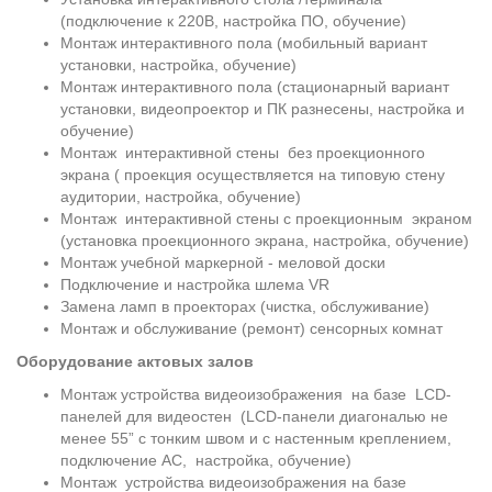
(подключение к 220В, настройка ПО, обучение)
Монтаж интерактивного пола (мобильный вариант
установки, настройка, обучение)
Монтаж интерактивного пола (стационарный вариант
установки, видеопроектор и ПК разнесены, настройка и
обучение)
Монтаж интерактивной стены без проекционного
экрана ( проекция осуществляется на типовую стену
аудитории, настройка, обучение)
Монтаж интерактивной стены с проекционным экраном
(установка проекционного экрана, настройка, обучение)
Монтаж учебной маркерной - меловой доски
Подключение и настройка шлема VR
Замена ламп в проекторах (чистка, обслуживание)
Монтаж и обслуживание (ремонт) сенсорных комнат
Оборудование актовых залов
Монтаж устройства видеоизображения на базе LCD-
панелей для видеостен (LCD-панели диагональю не
менее 55” с тонким швом и с настенным креплением,
подключение АС, настройка, обучение)
Монтаж устройства видеоизображения на базе