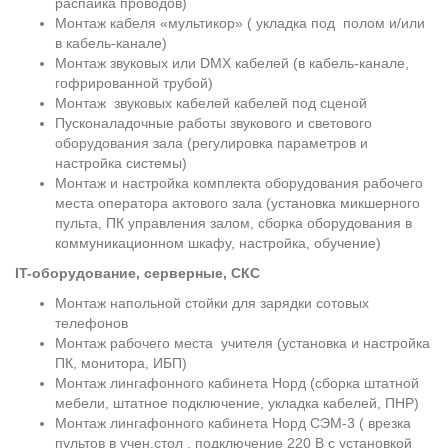
распайка проводов)
Монтаж кабеля «мультикор» ( укладка под полом и/или
в кабель-канале)
Монтаж звуковых или DMX кабелей (в кабель-канале,
гофрированной трубой)
Монтаж звуковых кабелей кабелей под сценой
Пусконаладочные работы звукового и светового
оборудования зала (регулировка параметров и
настройка системы)
Монтаж и настройка комплекта оборудования рабочего
места оператора актового зала (установка микшерного
пульта, ПК управления залом, сборка оборудования в
коммуникационном шкафу, настройка, обучение)
IT-оборудование, серверные, СКС
Монтаж напольной стойки для зарядки сотовых
телефонов
Монтаж рабочего места учителя (установка и настройка
ПК, монитора, ИБП)
Монтаж лингафонного кабинета Норд (сборка штатной
мебели, штатное подключение, укладка кабелей, ПНР)
Монтаж лингафонного кабинета Норд СЭМ-3 ( врезка
пультов в учен.стол , подключение 220 В с установкой