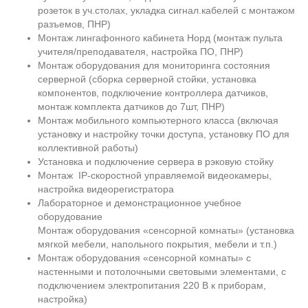
розеток в уч.столах, укладка сигнал.кабелей с монтажом
разъемов, ПНР)
Монтаж лингафонного кабинета Норд (монтаж пульта
учителя/преподавателя, настройка ПО, ПНР)
Монтаж оборудования для мониторинга состояния
серверной (сборка серверной стойки, установка
компонентов, подключение контроллера датчиков,
монтаж комплекта датчиков до 7шт, ПНР)
Монтаж мобильного компьютерного класса (включая
установку и настройку точки доступа, установку ПО для
коллективной работы)
Установка и подключение сервера в рэковую стойку
Монтаж IP-скоростной управляемой видеокамеры,
настройка видеорегистратора
Лабораторное и демонстрационное учебное
оборудование
Монтаж оборудования «сенсорной комнаты» (установка
мягкой мебели, напольного покрытия, мебели и т.п.)
Монтаж оборудования «сенсорной комнаты» с
настенными и потолочными световыми элементами, с
подключением электропитания 220 В к приборам,
настройка)