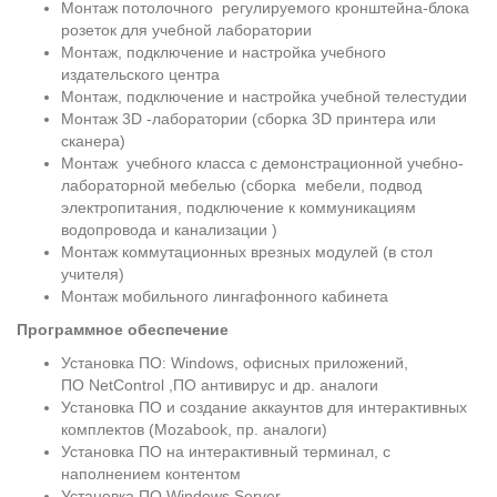
Монтаж потолочного регулируемого кронштейна-блока
розеток для учебной лаборатории
Монтаж, подключение и настройка учебного
издательского центра
Монтаж, подключение и настройка учебной телестудии
Монтаж 3D -лаборатории (сборка 3D принтера или
сканера)
Монтаж учебного класса с демонстрационной учебно-
лабораторной мебелью (сборка мебели, подвод
электропитания, подключение к коммуникациям
водопровода и канализации )
Монтаж коммутационных врезных модулей (в стол
учителя)
Монтаж мобильного лингафонного кабинета
Программное обеспечение
Установка ПО: Windows, офисных приложений,
ПО NetControl ,ПО антивирус и др. аналоги
Установка ПО и создание аккаунтов для интерактивных
комплектов (Mozabook, пр. аналоги)
Установка ПО на интерактивный терминал, с
наполнением контентом
Установка ПО Windows Server