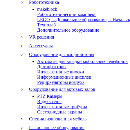
Робототехника
makeblock
Робототехнический комплекс
LEGO
- Дошкольное образование
- Начальн
Технолаб
Дополнительное оборудование
VR решения
Аксессуары
Оборудование для входной зоны
Автоматы для зарядки мобильных телефонов
Дезинфекторы
Интерактивные киоски
Информационные дисплеи
Рециркуляторы воздуха
Оборудование для актовых залов
PTZ Камеры
Видеостены
Интерактивные трибуны
Светодиодные экраны
Специализированная мебель
Развивающее оборудование