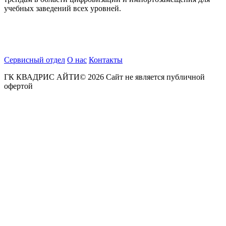
учебных заведений всех уровней.
Сервисный отдел
О нас
Контакты
ГК КВАДРИС АЙТИ© 2026 Сайт не является публичной
офертой