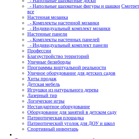
- Напольные шахматные доски
- Напольные шахматные фигуры и шашки
Смотрет
все
Настенная мозаика
- Комплекты настенной мозаики
- Индивидуальный комплект мозаики
Настенные панели
- Комплекты настенных панелей
- Индивидуальный комплект панели
Профессии
Благоустройство территорий
Уличные бизиборды
Программы виртуальной реальности
Уличное оборудование для детских садов
Хиты продаж
Детская мебель
Игрушки из натурального дерева
Лазерный тир
Логические игры
Нестандартное оборудование
Оборудование для занятий в детском саду
Патриотическая площадка
Патриотический уголок для ДОУ и школ
Спортивный инвентарь