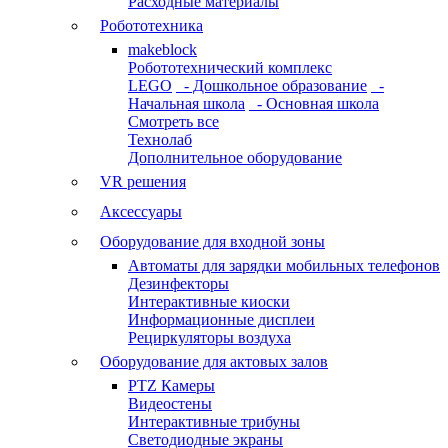
Расходные материалы
Робототехника
makeblock
Робототехнический комплекс
LEGO
- Дошкольное образование
-
Начальная школа
- Основная школа
Смотреть все
Технолаб
Дополнительное оборудование
VR решения
Аксессуары
Оборудование для входной зоны
Автоматы для зарядки мобильных телефонов
Дезинфекторы
Интерактивные киоски
Информационные дисплеи
Рециркуляторы воздуха
Оборудование для актовых залов
PTZ Камеры
Видеостены
Интерактивные трибуны
Светодиодные экраны