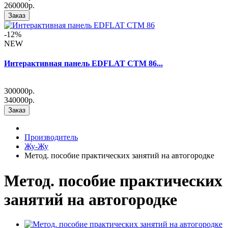
260000р.
Заказ
-12%
NEW
Интерактивная панель EDFLAT CTM 86...
300000р.
340000р.
Заказ
Производитель
Жу-Жу
Метод. пособие практических занятий на автогородке
Метод. пособие практических
занятий на автогородке