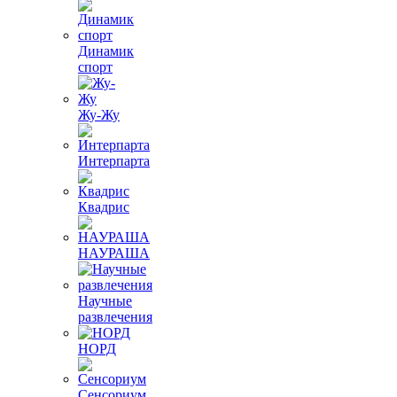
Динамик
спорт
Жу-Жу
Интерпарта
Квадрис
НАУРАША
Научные
развлечения
НОРД
Сенсориум