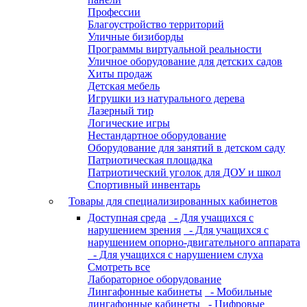
Профессии
Благоустройство территорий
Уличные бизиборды
Программы виртуальной реальности
Уличное оборудование для детских садов
Хиты продаж
Детская мебель
Игрушки из натурального дерева
Лазерный тир
Логические игры
Нестандартное оборудование
Оборудование для занятий в детском саду
Патриотическая площадка
Патриотический уголок для ДОУ и школ
Спортивный инвентарь
Товары для специализированных кабинетов
Доступная среда
- Для учащихся с
нарушением зрения
- Для учащихся с
нарушением опорно-двигательного аппарата
- Для учащихся с нарушением слуха
Смотреть все
Лабораторное оборудование
Лингафонные кабинеты
- Мобильные
лингафонные кабинеты
- Цифровые