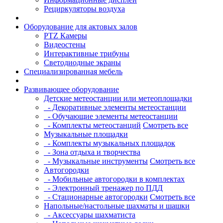
Рециркуляторы воздуха
Оборудование для актовых залов
PTZ Камеры
Видеостены
Интерактивные трибуны
Светодиодные экраны
Специализированная мебель
Развивающее оборудование
Детские метеостанции или метеоплощадки
- Декоративные элементы метеостанции
- Обучающие элементы метеостанции
- Комплекты метеостанций
Смотреть все
Музыкальные площадки
- Комплекты музыкальных площадок
- Зона отдыха и творчества
- Музыкальные инструменты
Смотреть все
Автогородки
- Мобильные автогородки в комплектах
- Электронный тренажер по ПДД
- Стационарные автогородки
Смотреть все
Напольные/настольные шахматы и шашки
- Аксессуары шахматиста