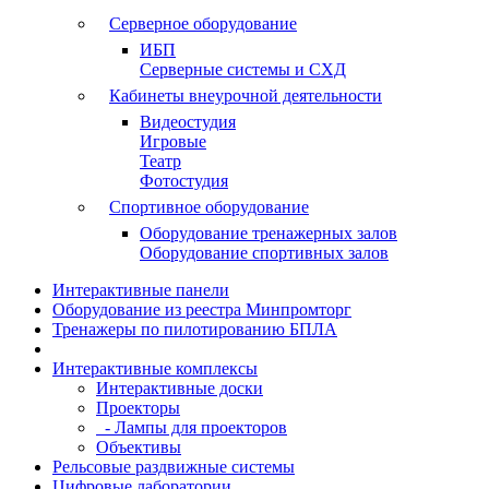
Серверное оборудование
ИБП
Серверные системы и СХД
Кабинеты внеурочной деятельности
Видеостудия
Игровые
Театр
Фотостудия
Спортивное оборудование
Оборудование тренажерных залов
Оборудование спортивных залов
Интерактивные панели
Оборудование из реестра Минпромторг
Тренажеры по пилотированию БПЛА
Интерактивные комплексы
Интерактивные доски
Проекторы
- Лампы для проекторов
Объективы
Рельсовые раздвижные системы
Цифровые лаборатории