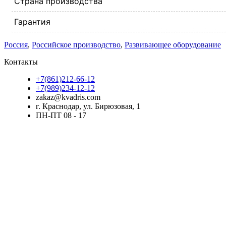
Страна производства
Гарантия
Россия
,
Российское производство
,
Развивающее оборудование
Контакты
+7(861)212-66-12
+7(989)234-12-12
zakaz@kvadris.com
г. Краснодар, ул. Бирюзовая, 1
ПН-ПТ 08 - 17