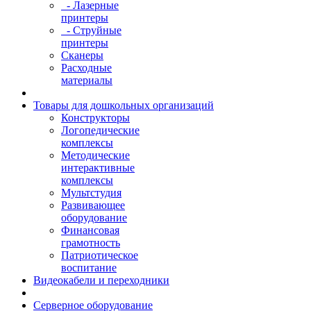
- Лазерные
принтеры
- Струйные
принтеры
Сканеры
Расходные
материалы
Товары для дошкольных организаций
Конструкторы
Логопедические
комплексы
Методические
интерактивные
комплексы
Мультстудия
Развивающее
оборудование
Финансовая
грамотность
Патриотическое
воспитание
Видеокабели и переходники
Серверное оборудование