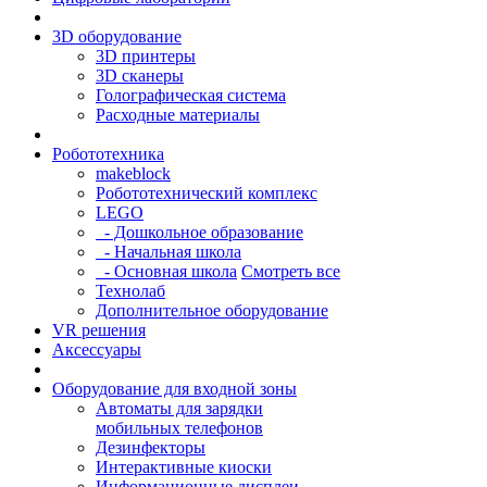
3D оборудование
3D принтеры
3D сканеры
Голографическая система
Расходные материалы
Робототехника
makeblock
Робототехнический комплекс
LEGO
- Дошкольное образование
- Начальная школа
- Основная школа
Смотреть все
Технолаб
Дополнительное оборудование
VR решения
Аксессуары
Оборудование для входной зоны
Автоматы для зарядки
мобильных телефонов
Дезинфекторы
Интерактивные киоски
Информационные дисплеи