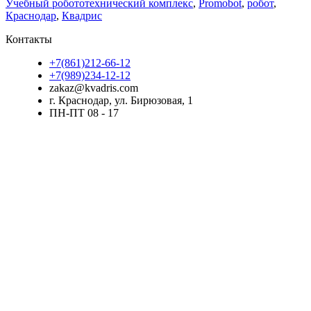
Учебный робототехнический комплекс
,
Promobot
,
робот
,
Краснодар
,
Квадрис
Контакты
+7(861)212-66-12
+7(989)234-12-12
zakaz@kvadris.com
г. Краснодар, ул. Бирюзовая, 1
ПН-ПТ 08 - 17