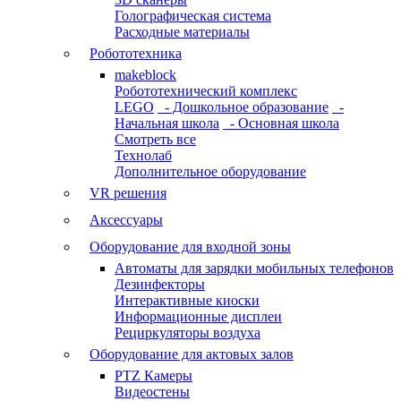
Голографическая система
Расходные материалы
Робототехника
makeblock
Робототехнический комплекс
LEGO
- Дошкольное образование
-
Начальная школа
- Основная школа
Смотреть все
Технолаб
Дополнительное оборудование
VR решения
Аксессуары
Оборудование для входной зоны
Автоматы для зарядки мобильных телефонов
Дезинфекторы
Интерактивные киоски
Информационные дисплеи
Рециркуляторы воздуха
Оборудование для актовых залов
PTZ Камеры
Видеостены