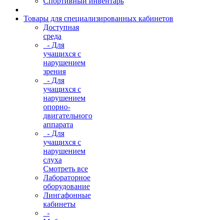
Спортивный инвентарь
Товары для специализированных кабинетов
Доступная
среда
- Для
учащихся с
нарушением
зрения
- Для
учащихся с
нарушением
опорно-
двигательного
аппарата
- Для
учащихся с
нарушением
слуха
Смотреть все
Лабораторное
оборудование
Лингафонные
кабинеты
-