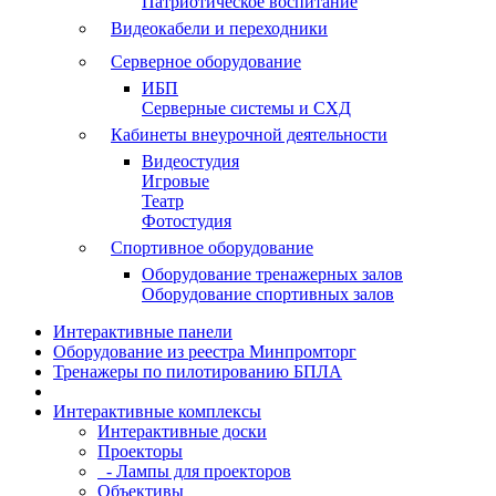
Патриотическое воспитание
Видеокабели и переходники
Серверное оборудование
ИБП
Серверные системы и СХД
Кабинеты внеурочной деятельности
Видеостудия
Игровые
Театр
Фотостудия
Спортивное оборудование
Оборудование тренажерных залов
Оборудование спортивных залов
Интерактивные панели
Оборудование из реестра Минпромторг
Тренажеры по пилотированию БПЛА
Интерактивные комплексы
Интерактивные доски
Проекторы
- Лампы для проекторов
Объективы