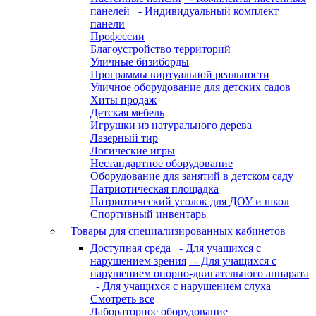
панелей
- Индивидуальный комплект
панели
Профессии
Благоустройство территорий
Уличные бизиборды
Программы виртуальной реальности
Уличное оборудование для детских садов
Хиты продаж
Детская мебель
Игрушки из натурального дерева
Лазерный тир
Логические игры
Нестандартное оборудование
Оборудование для занятий в детском саду
Патриотическая площадка
Патриотический уголок для ДОУ и школ
Спортивный инвентарь
Товары для специализированных кабинетов
Доступная среда
- Для учащихся с
нарушением зрения
- Для учащихся с
нарушением опорно-двигательного аппарата
- Для учащихся с нарушением слуха
Смотреть все
Лабораторное оборудование