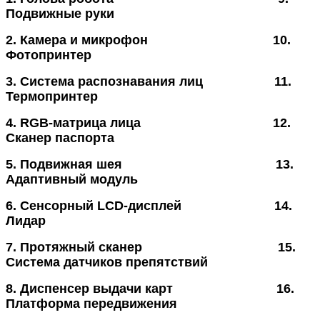
Подвижные руки
2. Камера и микрофон
10.
Фотопринтер
3. Система распознавания лиц
11.
Термопринтер
4. RGB-матрица лица
12.
Сканер паспорта
5. Подвижная шея
13.
Адаптивный модуль
6. Сенсорный LCD-дисплей
14.
Лидар
7. Протяжный сканер
15.
Система датчиков препятствий
8. Диспенсер выдачи карт
16.
Платформа передвижения