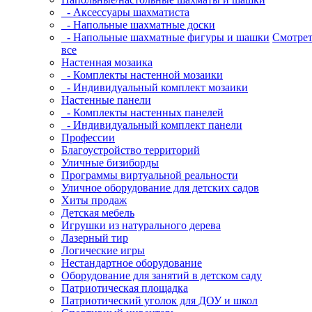
- Аксессуары шахматиста
- Напольные шахматные доски
- Напольные шахматные фигуры и шашки
Смотрет
все
Настенная мозаика
- Комплекты настенной мозаики
- Индивидуальный комплект мозаики
Настенные панели
- Комплекты настенных панелей
- Индивидуальный комплект панели
Профессии
Благоустройство территорий
Уличные бизиборды
Программы виртуальной реальности
Уличное оборудование для детских садов
Хиты продаж
Детская мебель
Игрушки из натурального дерева
Лазерный тир
Логические игры
Нестандартное оборудование
Оборудование для занятий в детском саду
Патриотическая площадка
Патриотический уголок для ДОУ и школ