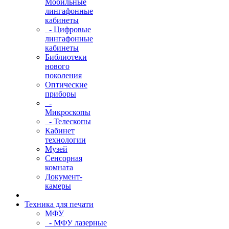
Мобильные
лингафонные
кабинеты
- Цифровые
лингафонные
кабинеты
Библиотеки
нового
поколения
Оптические
приборы
-
Микроскопы
- Телескопы
Кабинет
технологии
Музей
Сенсорная
комната
Документ-
камеры
Техника для печати
МФУ
- МФУ лазерные