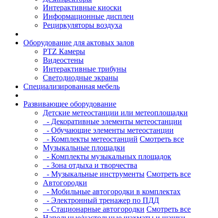
Интерактивные киоски
Информационные дисплеи
Рециркуляторы воздуха
Оборудование для актовых залов
PTZ Камеры
Видеостены
Интерактивные трибуны
Светодиодные экраны
Специализированная мебель
Развивающее оборудование
Детские метеостанции или метеоплощадки
- Декоративные элементы метеостанции
- Обучающие элементы метеостанции
- Комплекты метеостанций
Смотреть все
Музыкальные площадки
- Комплекты музыкальных площадок
- Зона отдыха и творчества
- Музыкальные инструменты
Смотреть все
Автогородки
- Мобильные автогородки в комплектах
- Электронный тренажер по ПДД
- Стационарные автогородки
Смотреть все
Напольные/настольные шахматы и шашки