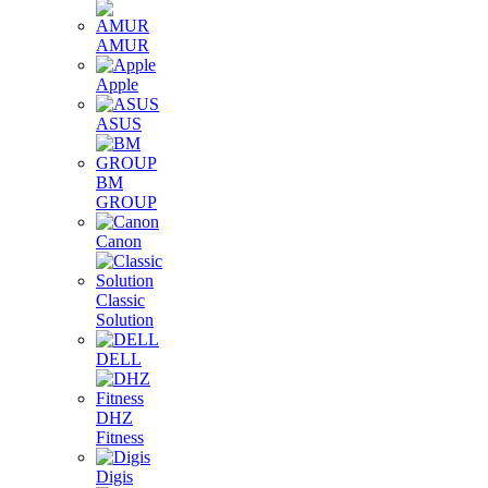
AMUR
Apple
ASUS
BM
GROUP
Canon
Classic
Solution
DELL
DHZ
Fitness
Digis