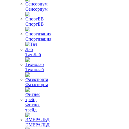
Сенсориум
СпортЕВ
Спортизация
Тач Лаб
Технолаб
Фазаспорта
Фитнес
трейд
ЭМЕРАЛЬД