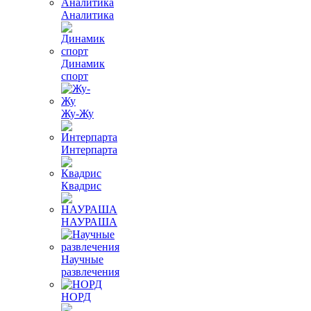
Аналитика
Динамик
спорт
Жу-Жу
Интерпарта
Квадрис
НАУРАША
Научные
развлечения
НОРД