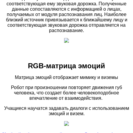
соответствующая ему звуковая дорожка.
Полученные
данные сопоставляются с информацией
о лицах,
получаемых от модуля распознавания
лиц. Наиболее
близкий источник привязывается
к ближайшему лицу и
соответствующая звуковая
дорожка отправляется на
распознавание.
RGB-матрица эмоций
Матрица эмоций отображает
мимику и виземы
Робот при произношении повторяет
движения губ
человека, что создает более
человекоподобное
впечатление
от взаимодействия.
Учащиеся научатся задавать диалоги
с использованием
эмоций и визем.