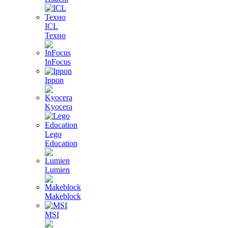
ICL
Техно
InFocus
Ippon
Kyocera
Lego
Education
Lumien
Makeblock
MSI