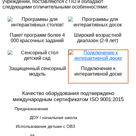
учреждений, поставляются с ПО и обладают
следующими отличительными особенностями:
Пакет программ более 4
Широкий возрастной
000 красочных заданий
диапазон (2-9 лет)
Защищенный сенсорный
Подключение к
модуль
интерактивной доске
Качество оборудования подтверждено
международным сертификатом ISO 9001:2015
Предназначение
ДОУ / начальная школа
Использование детьми с ОВЗ
да