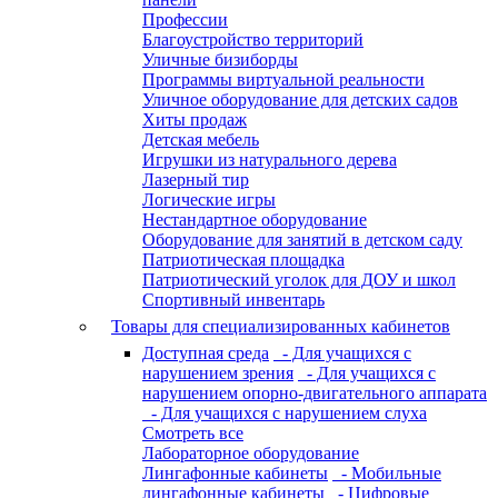
Профессии
Благоустройство территорий
Уличные бизиборды
Программы виртуальной реальности
Уличное оборудование для детских садов
Хиты продаж
Детская мебель
Игрушки из натурального дерева
Лазерный тир
Логические игры
Нестандартное оборудование
Оборудование для занятий в детском саду
Патриотическая площадка
Патриотический уголок для ДОУ и школ
Спортивный инвентарь
Товары для специализированных кабинетов
Доступная среда
- Для учащихся с
нарушением зрения
- Для учащихся с
нарушением опорно-двигательного аппарата
- Для учащихся с нарушением слуха
Смотреть все
Лабораторное оборудование
Лингафонные кабинеты
- Мобильные
лингафонные кабинеты
- Цифровые