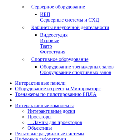
Серверное оборудование
ИБП
Серверные системы и СХД
Кабинеты внеурочной деятельности
Видеостудия
Игровые
Театр
Фотостудия
Спортивное оборудование
Оборудование тренажерных залов
Оборудование спортивных залов
Интерактивные панели
Оборудование из реестра Минпромторг
Тренажеры по пилотированию БПЛА
Интерактивные комплексы
Интерактивные доски
Проекторы
- Лампы для проекторов
Объективы
Рельсовые раздвижные системы
Цифровые лаборатории