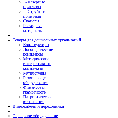
- Лазерные
принтеры
- Струйные
принтеры
Сканеры
Расходные
материалы
Товары для дошкольных организаций
Конструкторы
Логопедические
комплексы
Методические
интерактивные
комплексы
Мультстудия
Развивающее
оборудование
Финансовая
грамотность
Патриотическое
воспитание
Видеокабели и переходники
Серверное оборудование