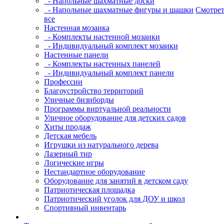
- Напольные шахматные доски
- Напольные шахматные фигуры и шашки
Смотрет
все
Настенная мозаика
- Комплекты настенной мозаики
- Индивидуальный комплект мозаики
Настенные панели
- Комплекты настенных панелей
- Индивидуальный комплект панели
Профессии
Благоустройство территорий
Уличные бизиборды
Программы виртуальной реальности
Уличное оборудование для детских садов
Хиты продаж
Детская мебель
Игрушки из натурального дерева
Лазерный тир
Логические игры
Нестандартное оборудование
Оборудование для занятий в детском саду
Патриотическая площадка
Патриотический уголок для ДОУ и школ
Спортивный инвентарь