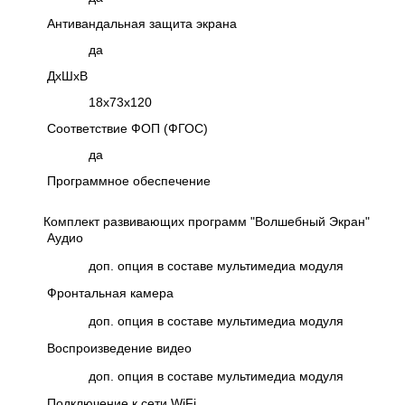
Антивандальная защита экрана
да
ДхШхВ
18х73х120
Соответствие ФОП (ФГОС)
да
Программное обеспечение
Комплект развивающих программ "Волшебный Экран"
Аудио
доп. опция в составе мультимедиа модуля
Фронтальная камера
доп. опция в составе мультимедиа модуля
Воспроизведение видео
доп. опция в составе мультимедиа модуля
Подключение к сети WiFi