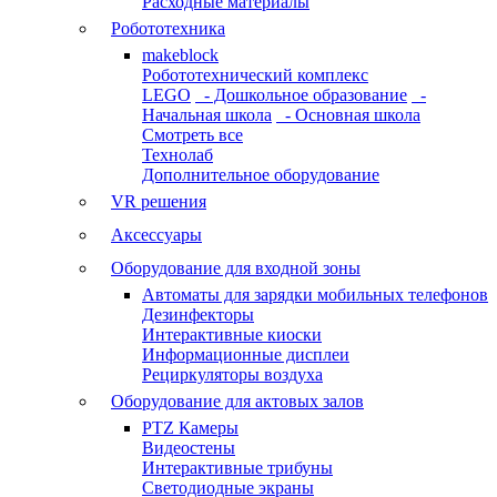
Расходные материалы
Робототехника
makeblock
Робототехнический комплекс
LEGO
- Дошкольное образование
-
Начальная школа
- Основная школа
Смотреть все
Технолаб
Дополнительное оборудование
VR решения
Аксессуары
Оборудование для входной зоны
Автоматы для зарядки мобильных телефонов
Дезинфекторы
Интерактивные киоски
Информационные дисплеи
Рециркуляторы воздуха
Оборудование для актовых залов
PTZ Камеры
Видеостены
Интерактивные трибуны
Светодиодные экраны