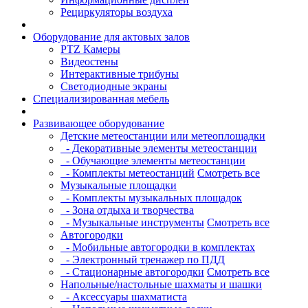
Рециркуляторы воздуха
Оборудование для актовых залов
PTZ Камеры
Видеостены
Интерактивные трибуны
Светодиодные экраны
Специализированная мебель
Развивающее оборудование
Детские метеостанции или метеоплощадки
- Декоративные элементы метеостанции
- Обучающие элементы метеостанции
- Комплекты метеостанций
Смотреть все
Музыкальные площадки
- Комплекты музыкальных площадок
- Зона отдыха и творчества
- Музыкальные инструменты
Смотреть все
Автогородки
- Мобильные автогородки в комплектах
- Электронный тренажер по ПДД
- Стационарные автогородки
Смотреть все
Напольные/настольные шахматы и шашки
- Аксессуары шахматиста