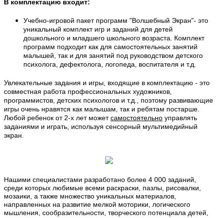
В комплектацию входит:
Учебно-игровой пакет программ "Волшебный Экран"- это
уникальный комплект игр и заданий для детей
дошкольного и младшего школьного возраста. Комплект
программ
подходит как для самостоятельных занятий
малышей, так и для занятий под руководством детского
психолога, дефектолога, логопеда, воспитателя и т.д.
Увлекательные задания и игры, входящие в комплектацию - это
совместная работа профессиональных художников,
программистов, детских психологов и т.д., поэтому развивающие
игры очень нравятся как малышам, так и ребятам постарше.
Любой ребенок от 2-х лет может
самостоятельно
управлять
заданиями и играть, используя сенсорный мультимедийный
экран.
Нашими специалистами разработано более 4 000 заданий,
среди которых любимые всеми раскраски, пазлы, рисовалки,
мозаики, а также множество уникальных материалов,
направленных на развитие мелкой моторики, логического
мышления, сообразительности, творческого потенциала детей,