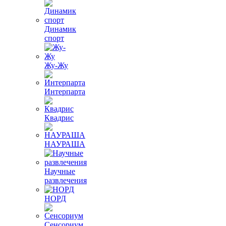
Динамик
спорт
Жу-Жу
Интерпарта
Квадрис
НАУРАША
Научные
развлечения
НОРД
Сенсориум