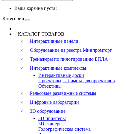
Ваша корзина пуста!
Категории
КАТАЛОГ ТОВАРОВ
Интерактивные панели
Оборудование из реестра Минпромторг
Тренажеры по пилотированию БПЛА
Интерактивные комплексы
Интерактивные доски
Проекторы
- Лампы для проекторов
Объективы
Рельсовые раздвижные системы
Цифровые лаборатории
3D оборудование
3D принтеры
3D сканеры
Голографическая система