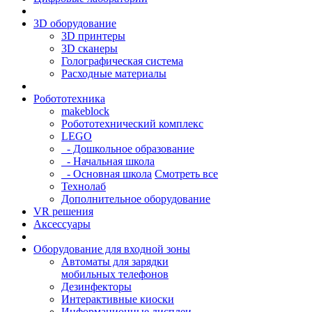
3D оборудование
3D принтеры
3D сканеры
Голографическая система
Расходные материалы
Робототехника
makeblock
Робототехнический комплекс
LEGO
- Дошкольное образование
- Начальная школа
- Основная школа
Смотреть все
Технолаб
Дополнительное оборудование
VR решения
Аксессуары
Оборудование для входной зоны
Автоматы для зарядки
мобильных телефонов
Дезинфекторы
Интерактивные киоски
Информационные дисплеи