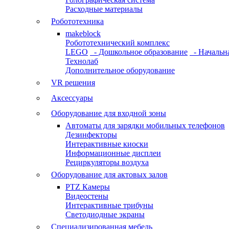
Расходные материалы
Робототехника
makeblock
Робототехнический комплекс
LEGO
- Дошкольное образование
- Начальн
Технолаб
Дополнительное оборудование
VR решения
Аксессуары
Оборудование для входной зоны
Автоматы для зарядки мобильных телефонов
Дезинфекторы
Интерактивные киоски
Информационные дисплеи
Рециркуляторы воздуха
Оборудование для актовых залов
PTZ Камеры
Видеостены
Интерактивные трибуны
Светодиодные экраны
Специализированная мебель