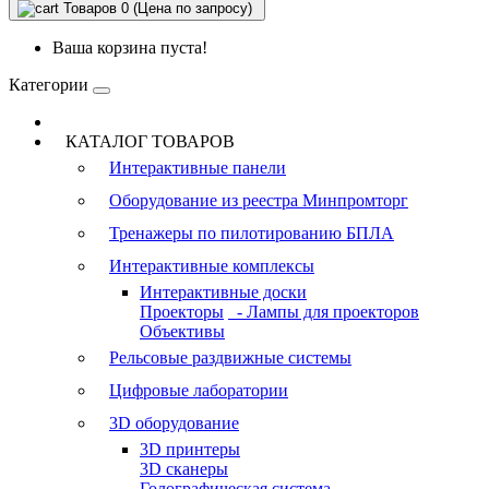
Товаров 0 (Цена по запросу)
Ваша корзина пуста!
Категории
КАТАЛОГ ТОВАРОВ
Интерактивные панели
Оборудование из реестра Минпромторг
Тренажеры по пилотированию БПЛА
Интерактивные комплексы
Интерактивные доски
Проекторы
- Лампы для проекторов
Объективы
Рельсовые раздвижные системы
Цифровые лаборатории
3D оборудование
3D принтеры
3D сканеры
Голографическая система