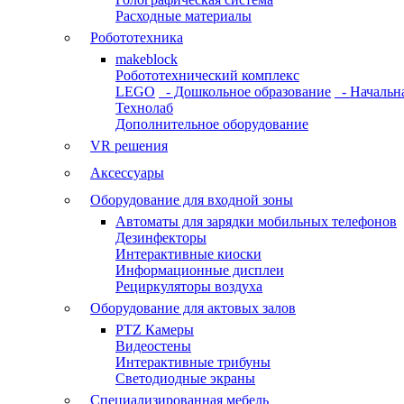
Расходные материалы
Робототехника
makeblock
Робототехнический комплекс
LEGO
- Дошкольное образование
- Начальн
Технолаб
Дополнительное оборудование
VR решения
Аксессуары
Оборудование для входной зоны
Автоматы для зарядки мобильных телефонов
Дезинфекторы
Интерактивные киоски
Информационные дисплеи
Рециркуляторы воздуха
Оборудование для актовых залов
PTZ Камеры
Видеостены
Интерактивные трибуны
Светодиодные экраны
Специализированная мебель