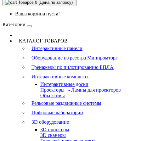
Товаров 0 (Цена по запросу)
Ваша корзина пуста!
Категории
КАТАЛОГ ТОВАРОВ
Интерактивные панели
Оборудование из реестра Минпромторг
Тренажеры по пилотированию БПЛА
Интерактивные комплексы
Интерактивные доски
Проекторы
- Лампы для проекторов
Объективы
Рельсовые раздвижные системы
Цифровые лаборатории
3D оборудование
3D принтеры
3D сканеры
Голографическая система