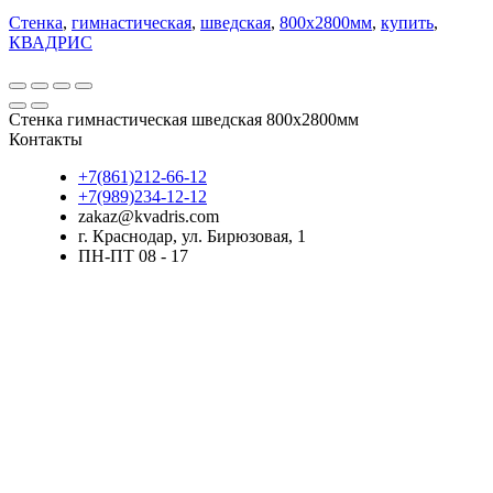
Стенка
,
гимнастическая
,
шведская
,
800х2800мм
,
купить
,
КВАДРИС
Стенка гимнастическая шведская 800х2800мм
Контакты
+7(861)212-66-12
+7(989)234-12-12
zakaz@kvadris.com
г. Краснодар, ул. Бирюзовая, 1
ПН-ПТ 08 - 17