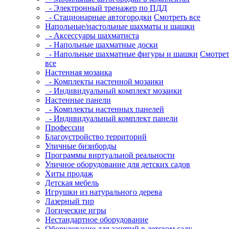
- Электронный тренажер по ПДД
- Стационарные автогородки
Смотреть все
Напольные/настольные шахматы и шашки
- Аксессуары шахматиста
- Напольные шахматные доски
- Напольные шахматные фигуры и шашки
Смотрет
все
Настенная мозаика
- Комплекты настенной мозаики
- Индивидуальный комплект мозаики
Настенные панели
- Комплекты настенных панелей
- Индивидуальный комплект панели
Профессии
Благоустройство территорий
Уличные бизиборды
Программы виртуальной реальности
Уличное оборудование для детских садов
Хиты продаж
Детская мебель
Игрушки из натурального дерева
Лазерный тир
Логические игры
Нестандартное оборудование
Оборудование для занятий в детском саду