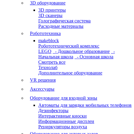
3D оборудование
3D принтеры
3D сканеры
Голографическая система
Расходные материалы
Робототехника
makeblock
Робототехнический комплекс
LEGO
- Дошкольное образование
-
Начальная школа
- Основная школа
Смотреть все
Технолаб
Дополнительное оборудование
VR решения
Аксессуары
Оборудование для входной зоны
Автоматы для зарядки мобильных телефонов
Дезинфекторы
Интерактивные киоски
Информационные дисплеи
Рециркуляторы воздуха
Оборудование для актовых залов