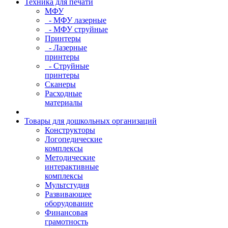
Техника для печати
МФУ
- МФУ лазерные
- МФУ струйные
Принтеры
- Лазерные
принтеры
- Струйные
принтеры
Сканеры
Расходные
материалы
Товары для дошкольных организаций
Конструкторы
Логопедические
комплексы
Методические
интерактивные
комплексы
Мультстудия
Развивающее
оборудование
Финансовая
грамотность