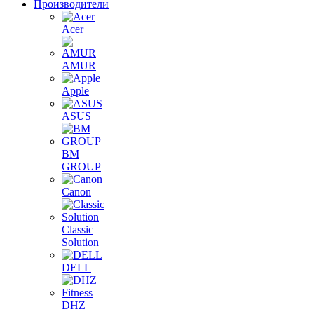
Производители
Acer
AMUR
Apple
ASUS
BM
GROUP
Canon
Classic
Solution
DELL
DHZ