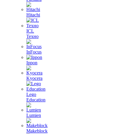
Hitachi
ICL
Техно
InFocus
Ippon
Kyocera
Lego
Education
Lumien
Makeblock