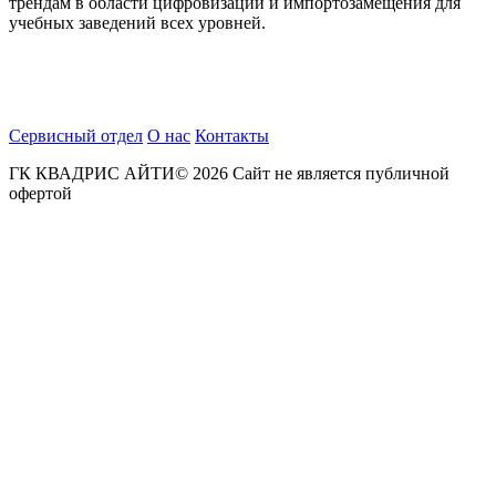
трендам в области цифровизации и импортозамещения для
учебных заведений всех уровней.
Сервисный отдел
О нас
Контакты
ГК КВАДРИС АЙТИ© 2026 Сайт не является публичной
офертой