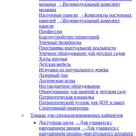
мозаики
- Индивидуальный комплект
мозаики
Настенные панели
- Комплекты настенных
панелей
- Индивидуальный комплект
панели
Профессии
Благоустройство территорий
Уличные бизиборды
Программы виртуальной реальности
Уличное оборудование для детских садов
Хиты продаж
Детская мебель
Игрушки из натурального дерева
Лазерный тир
Логические игры
Нестандартное оборудование
Оборудование для занятий в детском саду
Патриотическая площадка
Патриотический уголок для ДОУ и школ
Спортивный инвентарь
Товары для специализированных кабинетов
Доступная среда
- Для учащихся с
нарушением зрения
- Для учащихся с
нарушением опорно-двигательного аппарата