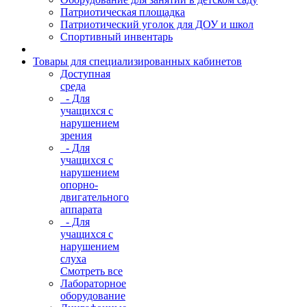
Патриотическая площадка
Патриотический уголок для ДОУ и школ
Спортивный инвентарь
Товары для специализированных кабинетов
Доступная
среда
- Для
учащихся с
нарушением
зрения
- Для
учащихся с
нарушением
опорно-
двигательного
аппарата
- Для
учащихся с
нарушением
слуха
Смотреть все
Лабораторное
оборудование