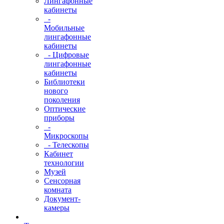
Лингафонные
кабинеты
-
Мобильные
лингафонные
кабинеты
- Цифровые
лингафонные
кабинеты
Библиотеки
нового
поколения
Оптические
приборы
-
Микроскопы
- Телескопы
Кабинет
технологии
Музей
Сенсорная
комната
Документ-
камеры