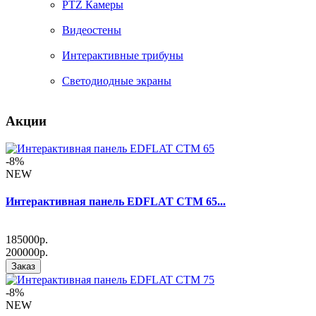
PTZ Камеры
Видеостены
Интерактивные трибуны
Светодиодные экраны
Акции
-8%
NEW
Интерактивная панель EDFLAT CTM 65...
185000р.
200000р.
Заказ
-8%
NEW