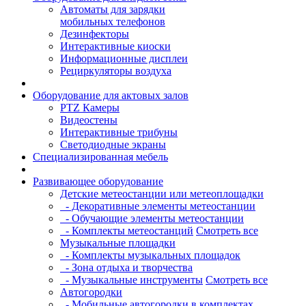
Автоматы для зарядки
мобильных телефонов
Дезинфекторы
Интерактивные киоски
Информационные дисплеи
Рециркуляторы воздуха
Оборудование для актовых залов
PTZ Камеры
Видеостены
Интерактивные трибуны
Светодиодные экраны
Специализированная мебель
Развивающее оборудование
Детские метеостанции или метеоплощадки
- Декоративные элементы метеостанции
- Обучающие элементы метеостанции
- Комплекты метеостанций
Смотреть все
Музыкальные площадки
- Комплекты музыкальных площадок
- Зона отдыха и творчества
- Музыкальные инструменты
Смотреть все
Автогородки
- Мобильные автогородки в комплектах