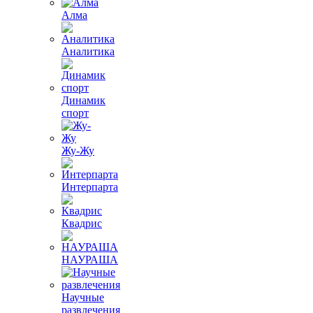
Алма
Аналитика
Динамик
спорт
Жу-Жу
Интерпарта
Квадрис
НАУРАША
Научные
развлечения