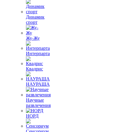
Динамик
спорт
Жу-Жу
Интерпарта
Квадрис
НАУРАША
Научные
развлечения
НОРД
Сенсориум