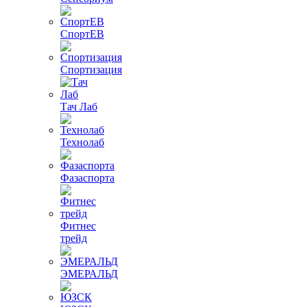
СпортЕВ
Спортизация
Тач Лаб
Технолаб
Фазаспорта
Фитнес
трейд
ЭМЕРАЛЬД