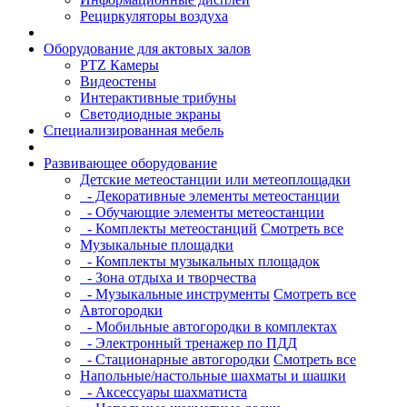
Рециркуляторы воздуха
Оборудование для актовых залов
PTZ Камеры
Видеостены
Интерактивные трибуны
Светодиодные экраны
Специализированная мебель
Развивающее оборудование
Детские метеостанции или метеоплощадки
- Декоративные элементы метеостанции
- Обучающие элементы метеостанции
- Комплекты метеостанций
Смотреть все
Музыкальные площадки
- Комплекты музыкальных площадок
- Зона отдыха и творчества
- Музыкальные инструменты
Смотреть все
Автогородки
- Мобильные автогородки в комплектах
- Электронный тренажер по ПДД
- Стационарные автогородки
Смотреть все
Напольные/настольные шахматы и шашки
- Аксессуары шахматиста