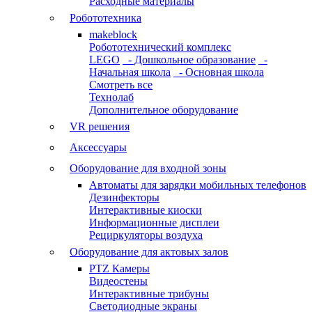
Расходные материалы
Робототехника
makeblock
Робототехнический комплекс
LEGO
- Дошкольное образование
-
Начальная школа
- Основная школа
Смотреть все
Технолаб
Дополнительное оборудование
VR решения
Аксессуары
Оборудование для входной зоны
Автоматы для зарядки мобильных телефонов
Дезинфекторы
Интерактивные киоски
Информационные дисплеи
Рециркуляторы воздуха
Оборудование для актовых залов
PTZ Камеры
Видеостены
Интерактивные трибуны
Светодиодные экраны