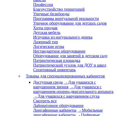
Профессии
Благоустройство территорий
Уличные бизиборды
Программы виртуальной реальности
Уличное оборудование для детских садов
Хиты продаж
Детская мебель
Игрушки из натурального дерева
Лазерный тир
Логические игры
Нестандартное оборудование
Оборудование для занятий в детском саду
Патриотическая площадка
Патриотический уголок для ДОУ и школ
Спортивный инвентарь
Товары для специализированных кабинетов
Доступная среда
- Для учащихся с
нарушением зрения
- Для учащихся с
нарушением опорно-двигательного аппарата
- Для учащихся с нарушением слуха
Смотреть все
Лабораторное оборудование
Лингафонные кабинеты
- Мобильные
лингафонные кабинеты
- Цифровые