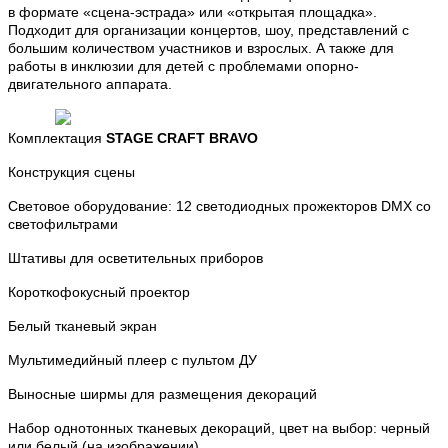
в формате «сцена-эстрада» или «открытая площадка».
Подходит для организации концертов, шоу, представлений с
большим количеством участников и взрослых.
А также для
работы в инклюзии для детей с проблемами опорно-
двигательного аппарата.
Комплектация
STAGE CRAFT BRAVO
Конструкция сцены
Световое оборудование: 12 светодиодных прожекторов DMX со
светофильтрами
Штативы для осветительных приборов
Короткофокусный проектор
Белый тканевый экран
Мультимедийный плеер с пультом ДУ
Выносные ширмы для размещения декораций
Набор однотонных тканевых декораций, цвет на выбор: черный
или белый (на изображении)