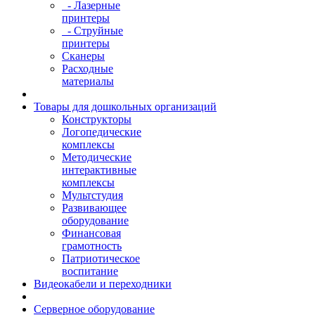
- Лазерные
принтеры
- Струйные
принтеры
Сканеры
Расходные
материалы
Товары для дошкольных организаций
Конструкторы
Логопедические
комплексы
Методические
интерактивные
комплексы
Мультстудия
Развивающее
оборудование
Финансовая
грамотность
Патриотическое
воспитание
Видеокабели и переходники
Серверное оборудование