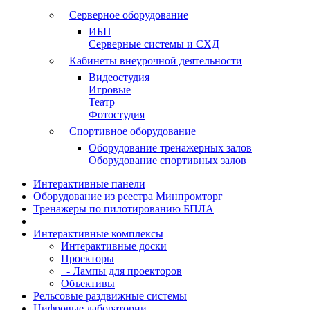
Серверное оборудование
ИБП
Серверные системы и СХД
Кабинеты внеурочной деятельности
Видеостудия
Игровые
Театр
Фотостудия
Спортивное оборудование
Оборудование тренажерных залов
Оборудование спортивных залов
Интерактивные панели
Оборудование из реестра Минпромторг
Тренажеры по пилотированию БПЛА
Интерактивные комплексы
Интерактивные доски
Проекторы
- Лампы для проекторов
Объективы
Рельсовые раздвижные системы
Цифровые лаборатории