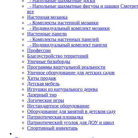
- Напольные шахматные доски
- Напольные шахматные фигуры и шашки
Смотрет
все
Настенная мозаика
- Комплекты настенной мозаики
- Индивидуальный комплект мозаики
Настенные панели
- Комплекты настенных панелей
- Индивидуальный комплект панели
Профессии
Благоустройство территорий
Уличные бизиборды
Программы виртуальной реальности
Уличное оборудование для детских садов
Хиты продаж
Детская мебель
Игрушки из натурального дерева
Лазерный тир
Логические игры
Нестандартное оборудование
Оборудование для занятий в детском саду
Патриотическая площадка
Патриотический уголок для ДОУ и школ
Спортивный инвентарь