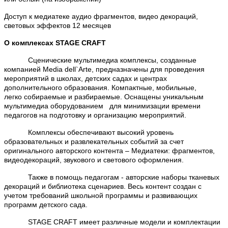
Доступ к медиатеке аудио фрагментов, видео декораций,
световых эффектов
12 месяцев
О комплексах STAGE CRAFT
Сценические мультимедиа комплексы, созданные
компанией Media dell`Arte, предназначены для проведения
мероприятий в школах, детских садах и центрах
дополнительного образования. Компактные, мобильные,
легко собираемые и разбираемые. Оснащены уникальным
мультимедиа оборудованием
для минимизации времени
педагогов на подготовку и организацию мероприятий.
Комплексы обеспечивают высокий уровень
образовательных и развлекательных событий за счет
оригинального авторского контента – Медиатеки: фрагментов,
видеодекораций, звукового и светового оформления.
Также в помощь педагогам - авторские наборы тканевых
декораций и библиотека сценариев. Весь контент создан с
учетом требований школьной программы и развивающих
программ детского сада.
STAGE CRAFT имеет различные модели и комплектации