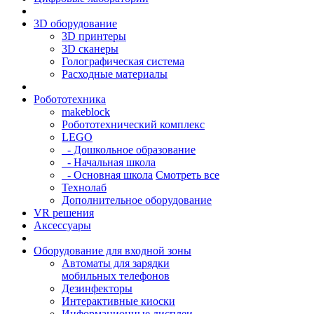
3D оборудование
3D принтеры
3D сканеры
Голографическая система
Расходные материалы
Робототехника
makeblock
Робототехнический комплекс
LEGO
- Дошкольное образование
- Начальная школа
- Основная школа
Смотреть все
Технолаб
Дополнительное оборудование
VR решения
Аксессуары
Оборудование для входной зоны
Автоматы для зарядки
мобильных телефонов
Дезинфекторы
Интерактивные киоски
Информационные дисплеи