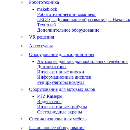
Робототехника
makeblock
Робототехнический комплекс
LEGO
- Дошкольное образование
- Начальн
Технолаб
Дополнительное оборудование
VR решения
Аксессуары
Оборудование для входной зоны
Автоматы для зарядки мобильных телефонов
Дезинфекторы
Интерактивные киоски
Информационные дисплеи
Рециркуляторы воздуха
Оборудование для актовых залов
PTZ Камеры
Видеостены
Интерактивные трибуны
Светодиодные экраны
Специализированная мебель
Развивающее оборудование