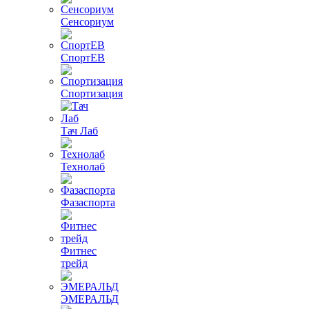
Сенсориум
СпортЕВ
Спортизация
Тач Лаб
Технолаб
Фазаспорта
Фитнес
трейд
ЭМЕРАЛЬД