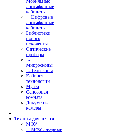
Мобильные
лингафонные
кабинеты
- Цифровые
лингафонные
кабинеты
Библиотеки
нового
поколения
Оптические
приборы
-
Микроскопы
- Телескопы
Кабинет
технологии
Музей
Сенсорная
комната
Документ-
камеры
Техника для печати
МФУ
- МФУ лазерные