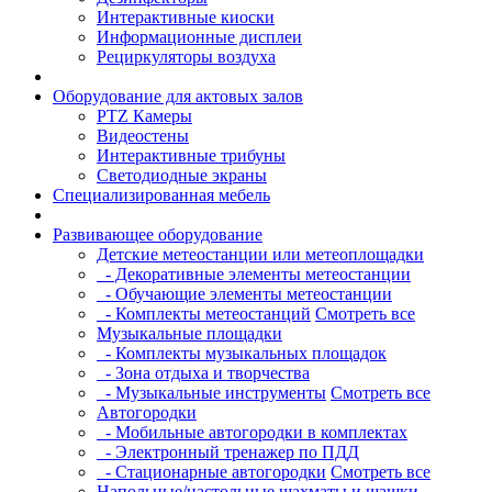
Интерактивные киоски
Информационные дисплеи
Рециркуляторы воздуха
Оборудование для актовых залов
PTZ Камеры
Видеостены
Интерактивные трибуны
Светодиодные экраны
Специализированная мебель
Развивающее оборудование
Детские метеостанции или метеоплощадки
- Декоративные элементы метеостанции
- Обучающие элементы метеостанции
- Комплекты метеостанций
Смотреть все
Музыкальные площадки
- Комплекты музыкальных площадок
- Зона отдыха и творчества
- Музыкальные инструменты
Смотреть все
Автогородки
- Мобильные автогородки в комплектах
- Электронный тренажер по ПДД
- Стационарные автогородки
Смотреть все
Напольные/настольные шахматы и шашки