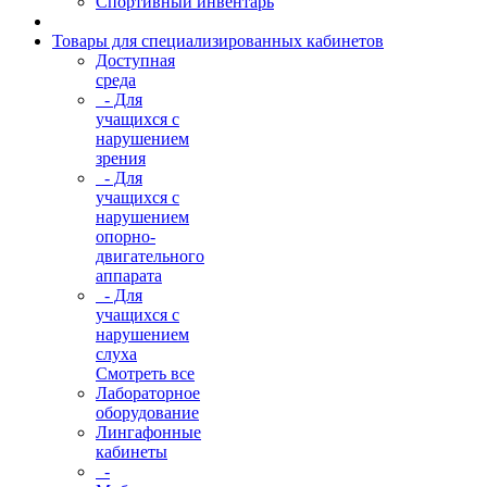
Спортивный инвентарь
Товары для специализированных кабинетов
Доступная
среда
- Для
учащихся с
нарушением
зрения
- Для
учащихся с
нарушением
опорно-
двигательного
аппарата
- Для
учащихся с
нарушением
слуха
Смотреть все
Лабораторное
оборудование
Лингафонные
кабинеты
-