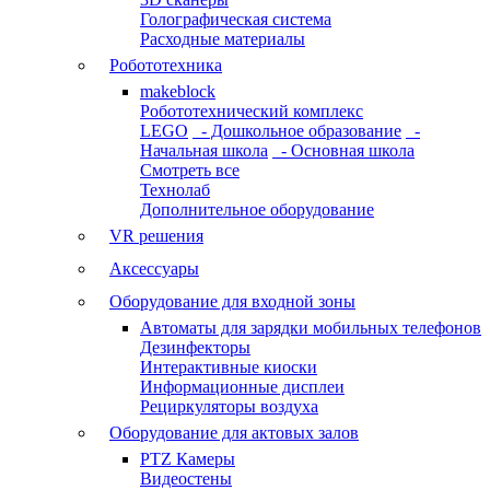
Голографическая система
Расходные материалы
Робототехника
makeblock
Робототехнический комплекс
LEGO
- Дошкольное образование
-
Начальная школа
- Основная школа
Смотреть все
Технолаб
Дополнительное оборудование
VR решения
Аксессуары
Оборудование для входной зоны
Автоматы для зарядки мобильных телефонов
Дезинфекторы
Интерактивные киоски
Информационные дисплеи
Рециркуляторы воздуха
Оборудование для актовых залов
PTZ Камеры
Видеостены