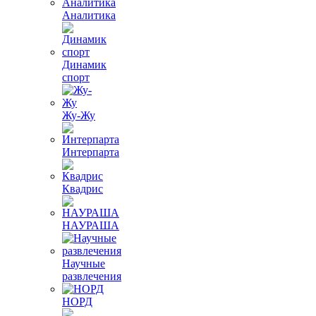
Аналитика
Динамик
спорт
Жу-Жу
Интерпарта
Квадрис
НАУРАША
Научные
развлечения
НОРД