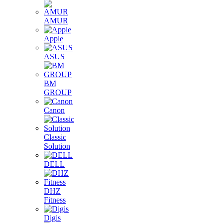
AMUR
Apple
ASUS
BM
GROUP
Canon
Classic
Solution
DELL
DHZ
Fitness
Digis