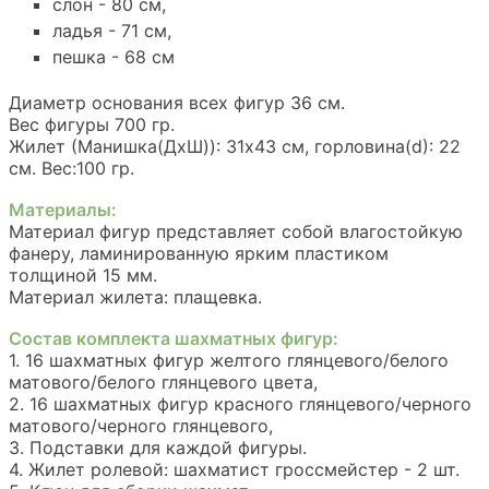
слон - 80 см,
ладья - 71 см,
пешка - 68 см
Диаметр основания всех фигур 36 см.
Вес фигуры 700 гр.
Жилет (Манишка(ДхШ)): 31х43 см, горловина(d): 22
см. Вес:100 гр.
Материалы:
Материал фигур представляет собой влагостойкую
фанеру, ламинированную ярким пластиком
толщиной 15 мм.
Материал жилета: плащевка.
Состав комплекта шахматных фигур:
1. 16 шахматных фигур желтого глянцевого/белого
матового/белого глянцевого цвета,
2. 16 шахматных фигур красного глянцевого/черного
матового/черного глянцевого,
3. Подставки для каждой фигуры.
4. Жилет ролевой: шахматист гроссмейстер - 2 шт.