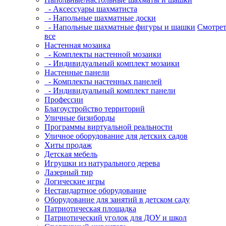
- Аксессуары шахматиста
- Напольные шахматные доски
- Напольные шахматные фигуры и шашки
Смотрет
все
Настенная мозаика
- Комплекты настенной мозаики
- Индивидуальный комплект мозаики
Настенные панели
- Комплекты настенных панелей
- Индивидуальный комплект панели
Профессии
Благоустройство территорий
Уличные бизиборды
Программы виртуальной реальности
Уличное оборудование для детских садов
Хиты продаж
Детская мебель
Игрушки из натурального дерева
Лазерный тир
Логические игры
Нестандартное оборудование
Оборудование для занятий в детском саду
Патриотическая площадка
Патриотический уголок для ДОУ и школ