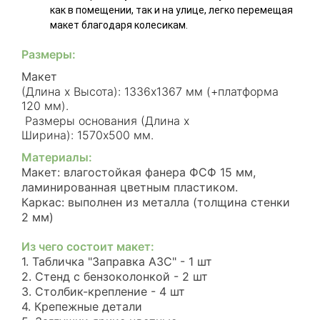
как в помещении, так и на улице, легко перемещая
макет благодаря колесикам.
Размеры:
Макет
(Длина х Высота): 1336х1367 мм (+платформа
120 мм).
Размеры основания (Длина х
Ширина): 1570х500 мм.
Материалы:
Макет: влагостойкая фанера ФСФ 15 мм,
ламинированная цветным пластиком.
Каркас: выполнен из металла (толщина стенки
2 мм)
Из чего состоит макет:
1. Табличка "Заправка АЗС" - 1 шт
2. Стенд с бензоколонкой - 2 шт
3. Столбик-крепление - 4 шт
4. Крепежные детали