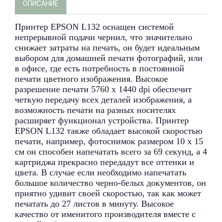
ОПИСАНИЕ
Принтер EPSON L132 оснащен системой
непрерывной подачи чернил, что значительно
снижает затраты на печать, он будет идеальным
выбором для домашней печати фотографий, или
в офисе, где есть потребность в постоянной
печати цветного изображения. Высокое
разрешение печати 5760 х 1440 dpi обеспечит
четкую передачу всех деталей изображения, а
возможность печати на разных носителях
расширяет функционал устройства. Принтер
EPSON L132 также обладает высокой скоростью
печати, например, фотоснимок размером 10 х 15
см он способен напечатать всего за 69 секунд, а 4
картриджа прекрасно передадут все оттенки и
цвета. В случае если необходимо напечатать
большое количество черно-белых документов, он
приятно удивит своей скоростью, так как может
печатать до 27 листов в минуту. Высокое
качество от именитого производителя вместе с