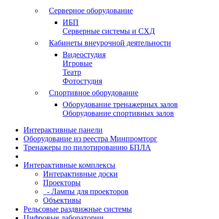
Серверное оборудование
ИБП
Серверные системы и СХД
Кабинеты внеурочной деятельности
Видеостудия
Игровые
Театр
Фотостудия
Спортивное оборудование
Оборудование тренажерных залов
Оборудование спортивных залов
Интерактивные панели
Оборудование из реестра Минпромторг
Тренажеры по пилотированию БПЛА
Интерактивные комплексы
Интерактивные доски
Проекторы
- Лампы для проекторов
Объективы
Рельсовые раздвижные системы
Цифровые лаборатории