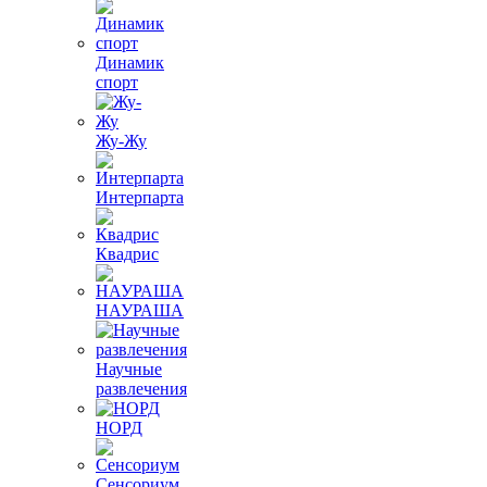
Динамик
спорт
Жу-Жу
Интерпарта
Квадрис
НАУРАША
Научные
развлечения
НОРД
Сенсориум