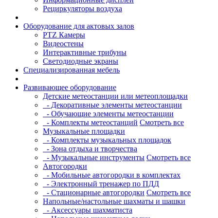
Рециркуляторы воздуха
Оборудование для актовых залов
PTZ Камеры
Видеостены
Интерактивные трибуны
Светодиодные экраны
Специализированная мебель
Развивающее оборудование
Детские метеостанции или метеоплощадки
- Декоративные элементы метеостанции
- Обучающие элементы метеостанции
- Комплекты метеостанций
Смотреть все
Музыкальные площадки
- Комплекты музыкальных площадок
- Зона отдыха и творчества
- Музыкальные инструменты
Смотреть все
Автогородки
- Мобильные автогородки в комплектах
- Электронный тренажер по ПДД
- Стационарные автогородки
Смотреть все
Напольные/настольные шахматы и шашки
- Аксессуары шахматиста