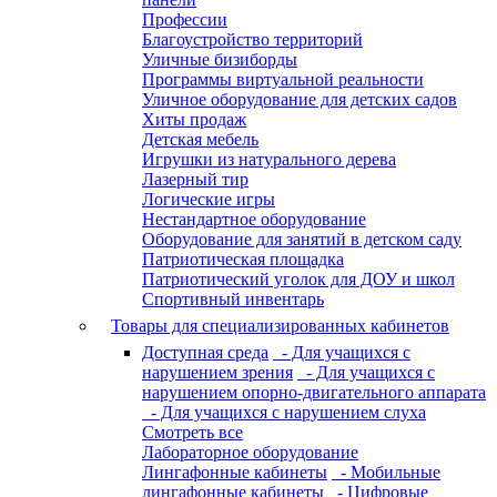
Профессии
Благоустройство территорий
Уличные бизиборды
Программы виртуальной реальности
Уличное оборудование для детских садов
Хиты продаж
Детская мебель
Игрушки из натурального дерева
Лазерный тир
Логические игры
Нестандартное оборудование
Оборудование для занятий в детском саду
Патриотическая площадка
Патриотический уголок для ДОУ и школ
Спортивный инвентарь
Товары для специализированных кабинетов
Доступная среда
- Для учащихся с
нарушением зрения
- Для учащихся с
нарушением опорно-двигательного аппарата
- Для учащихся с нарушением слуха
Смотреть все
Лабораторное оборудование
Лингафонные кабинеты
- Мобильные
лингафонные кабинеты
- Цифровые