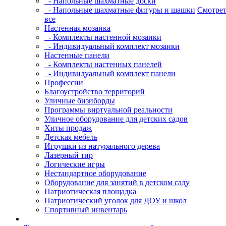
- Напольные шахматные доски
- Напольные шахматные фигуры и шашки
Смотрет
все
Настенная мозаика
- Комплекты настенной мозаики
- Индивидуальный комплект мозаики
Настенные панели
- Комплекты настенных панелей
- Индивидуальный комплект панели
Профессии
Благоустройство территорий
Уличные бизиборды
Программы виртуальной реальности
Уличное оборудование для детских садов
Хиты продаж
Детская мебель
Игрушки из натурального дерева
Лазерный тир
Логические игры
Нестандартное оборудование
Оборудование для занятий в детском саду
Патриотическая площадка
Патриотический уголок для ДОУ и школ
Спортивный инвентарь