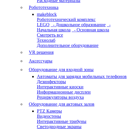
Расходные материалы
Робототехника
makeblock
Робототехнический комплекс
LEGO
- Дошкольное образование
-
Начальная школа
- Основная школа
Смотреть все
Технолаб
Дополнительное оборудование
VR решения
Аксессуары
Оборудование для входной зоны
Автоматы для зарядки мобильных телефонов
Дезинфекторы
Интерактивные киоски
Информационные дисплеи
Рециркуляторы воздуха
Оборудование для актовых залов
PTZ Камеры
Видеостены
Интерактивные трибуны
Светодиодные экраны