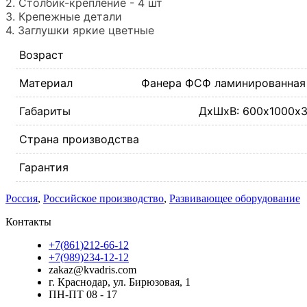
2. Столбик-крепление - 4 шт
3. Крепежные детали
4. Заглушки яркие цветные
Возраст
Материал
Фанера ФСФ ламинированная 
Габариты
ДхШхВ: 600х1000х30
Страна производства
Гарантия
Россия
,
Российское производство
,
Развивающее оборудование
Контакты
+7(861)212-66-12
+7(989)234-12-12
zakaz@kvadris.com
г. Краснодар, ул. Бирюзовая, 1
ПН-ПТ 08 - 17