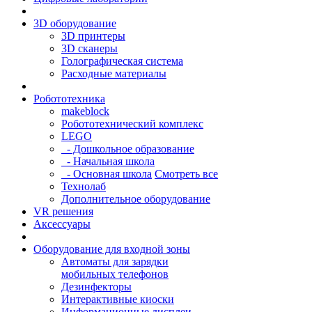
3D оборудование
3D принтеры
3D сканеры
Голографическая система
Расходные материалы
Робототехника
makeblock
Робототехнический комплекс
LEGO
- Дошкольное образование
- Начальная школа
- Основная школа
Смотреть все
Технолаб
Дополнительное оборудование
VR решения
Аксессуары
Оборудование для входной зоны
Автоматы для зарядки
мобильных телефонов
Дезинфекторы
Интерактивные киоски
Информационные дисплеи