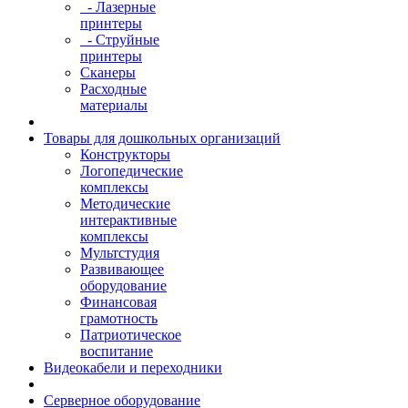
- Лазерные
принтеры
- Струйные
принтеры
Сканеры
Расходные
материалы
Товары для дошкольных организаций
Конструкторы
Логопедические
комплексы
Методические
интерактивные
комплексы
Мультстудия
Развивающее
оборудование
Финансовая
грамотность
Патриотическое
воспитание
Видеокабели и переходники
Серверное оборудование