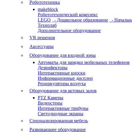
Робототехника
makeblock
Робототехнический комплекс
LEGO
- Дошкольное образование
- Начальн
Технолаб
Дополнительное оборудование
VR решения
Аксессуары
Оборудование для входной зоны
Автоматы для зарядки мобильных телефонов
Дезинфекторы
Интерактивные киоски
Информационные дисплеи
Рециркуляторы воздуха
Оборудование для актовых залов
PTZ Камеры
Видеостены
Интерактивные трибуны
Светодиодные экраны
Специализированная мебель
Развивающее оборудование