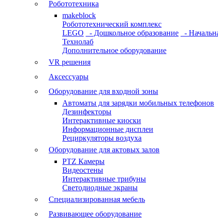
Робототехника
makeblock
Робототехнический комплекс
LEGO
- Дошкольное образование
- Начальн
Технолаб
Дополнительное оборудование
VR решения
Аксессуары
Оборудование для входной зоны
Автоматы для зарядки мобильных телефонов
Дезинфекторы
Интерактивные киоски
Информационные дисплеи
Рециркуляторы воздуха
Оборудование для актовых залов
PTZ Камеры
Видеостены
Интерактивные трибуны
Светодиодные экраны
Специализированная мебель
Развивающее оборудование