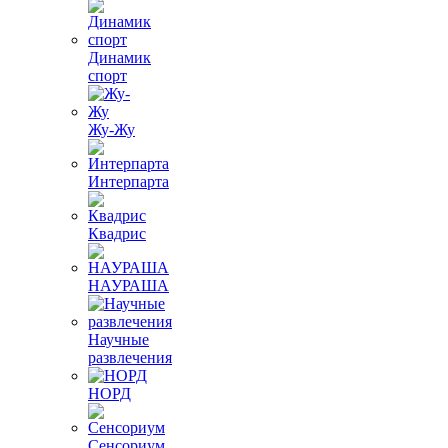
Динамик
спорт
Жу-Жу
Интерпарта
Квадрис
НАУРАША
Научные
развлечения
НОРД
Сенсориум