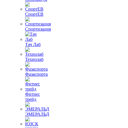
СпортЕВ
Спортизация
Тач Лаб
Технолаб
Фазаспорта
Фитнес
трейд
ЭМЕРАЛЬД