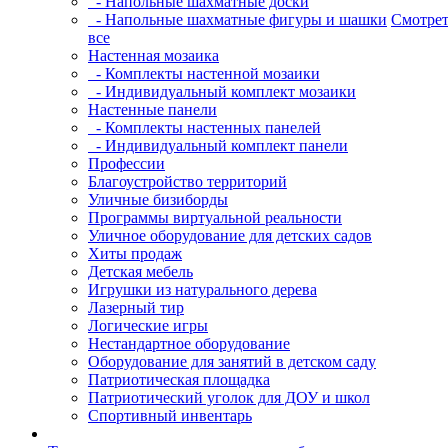
- Напольные шахматные доски
- Напольные шахматные фигуры и шашки
Смотрет
все
Настенная мозаика
- Комплекты настенной мозаики
- Индивидуальный комплект мозаики
Настенные панели
- Комплекты настенных панелей
- Индивидуальный комплект панели
Профессии
Благоустройство территорий
Уличные бизиборды
Программы виртуальной реальности
Уличное оборудование для детских садов
Хиты продаж
Детская мебель
Игрушки из натурального дерева
Лазерный тир
Логические игры
Нестандартное оборудование
Оборудование для занятий в детском саду
Патриотическая площадка
Патриотический уголок для ДОУ и школ
Спортивный инвентарь