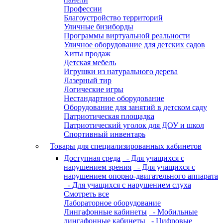
Профессии
Благоустройство территорий
Уличные бизиборды
Программы виртуальной реальности
Уличное оборудование для детских садов
Хиты продаж
Детская мебель
Игрушки из натурального дерева
Лазерный тир
Логические игры
Нестандартное оборудование
Оборудование для занятий в детском саду
Патриотическая площадка
Патриотический уголок для ДОУ и школ
Спортивный инвентарь
Товары для специализированных кабинетов
Доступная среда
- Для учащихся с
нарушением зрения
- Для учащихся с
нарушением опорно-двигательного аппарата
- Для учащихся с нарушением слуха
Смотреть все
Лабораторное оборудование
Лингафонные кабинеты
- Мобильные
лингафонные кабинеты
- Цифровые