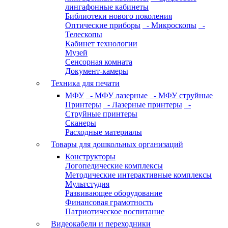
лингафонные кабинеты
Библиотеки нового поколения
Оптические приборы
- Микроскопы
-
Телескопы
Кабинет технологии
Музей
Сенсорная комната
Документ-камеры
Техника для печати
МФУ
- МФУ лазерные
- МФУ струйные
Принтеры
- Лазерные принтеры
-
Струйные принтеры
Сканеры
Расходные материалы
Товары для дошкольных организаций
Конструкторы
Логопедические комплексы
Методические интерактивные комплексы
Мультстудия
Развивающее оборудование
Финансовая грамотность
Патриотическое воспитание
Видеокабели и переходники