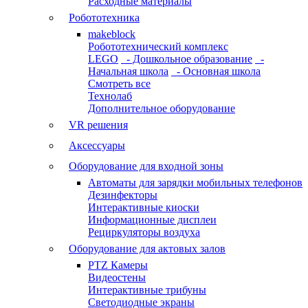
Расходные материалы
Робототехника
makeblock
Робототехнический комплекс
LEGO
- Дошкольное образование
-
Начальная школа
- Основная школа
Смотреть все
Технолаб
Дополнительное оборудование
VR решения
Аксессуары
Оборудование для входной зоны
Автоматы для зарядки мобильных телефонов
Дезинфекторы
Интерактивные киоски
Информационные дисплеи
Рециркуляторы воздуха
Оборудование для актовых залов
PTZ Камеры
Видеостены
Интерактивные трибуны
Светодиодные экраны