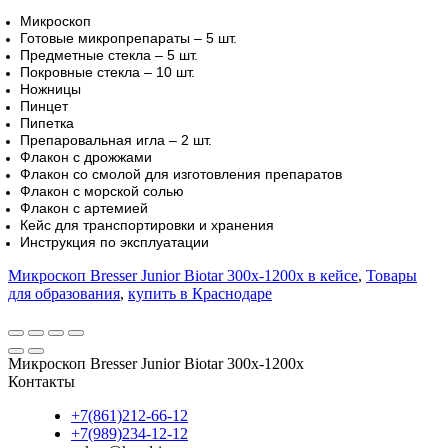
Микроскоп
Готовые микропрепараты – 5 шт.
Предметные стекла – 5 шт.
Покровные стекла – 10 шт.
Ножницы
Пинцет
Пипетка
Препаровальная игла – 2 шт.
Флакон с дрожжами
Флакон со смолой для изготовления препаратов
Флакон с морской солью
Флакон с артемией
Кейс для транспортировки и хранения
Инструкция по эксплуатации
Микроскоп Bresser Junior Biotar 300x-1200x в кейсе
,
Товары
для образования
,
купить в Краснодаре
Микроскоп Bresser Junior Biotar 300x-1200x
Контакты
+7(861)212-66-12
+7(989)234-12-12