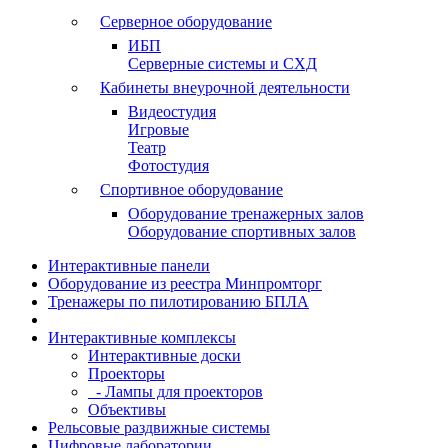
Серверное оборудование
ИБП
Серверные системы и СХД
Кабинеты внеурочной деятельности
Видеостудия
Игровые
Театр
Фотостудия
Спортивное оборудование
Оборудование тренажерных залов
Оборудование спортивных залов
Интерактивные панели
Оборудование из реестра Минпромторг
Тренажеры по пилотированию БПЛА
Интерактивные комплексы
Интерактивные доски
Проекторы
- Лампы для проекторов
Объективы
Рельсовые раздвижные системы
Цифровые лаборатории