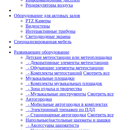
Рециркуляторы воздуха
Оборудование для актовых залов
PTZ Камеры
Видеостены
Интерактивные трибуны
Светодиодные экраны
Специализированная мебель
Развивающее оборудование
Детские метеостанции или метеоплощадки
- Декоративные элементы метеостанции
- Обучающие элементы метеостанции
- Комплекты метеостанций
Смотреть все
Музыкальные площадки
- Комплекты музыкальных площадок
- Зона отдыха и творчества
- Музыкальные инструменты
Смотреть все
Автогородки
- Мобильные автогородки в комплектах
- Электронный тренажер по ПДД
- Стационарные автогородки
Смотреть все
Напольные/настольные шахматы и шашки
- Аксессуары шахматиста