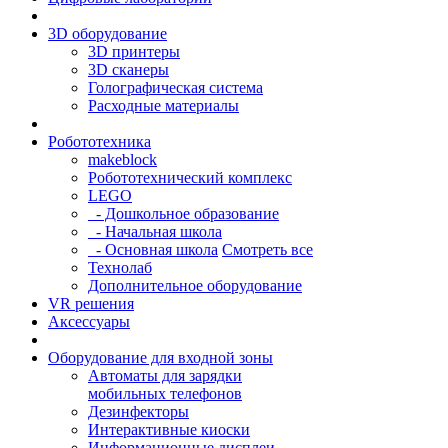
3D оборудование
3D принтеры
3D сканеры
Голографическая система
Расходные материалы
Робототехника
makeblock
Робототехнический комплекс
LEGO
- Дошкольное образование
- Начальная школа
- Основная школа
Смотреть все
Технолаб
Дополнительное оборудование
VR решения
Аксессуары
Оборудование для входной зоны
Автоматы для зарядки
мобильных телефонов
Дезинфекторы
Интерактивные киоски
Информационные дисплеи