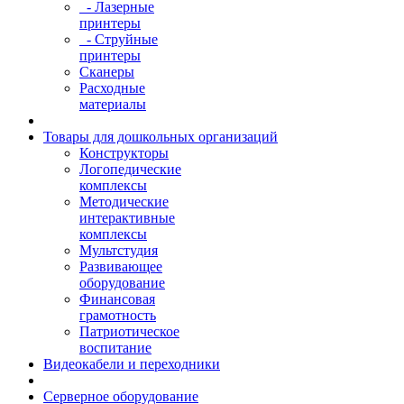
- Лазерные
принтеры
- Струйные
принтеры
Сканеры
Расходные
материалы
Товары для дошкольных организаций
Конструкторы
Логопедические
комплексы
Методические
интерактивные
комплексы
Мультстудия
Развивающее
оборудование
Финансовая
грамотность
Патриотическое
воспитание
Видеокабели и переходники
Серверное оборудование