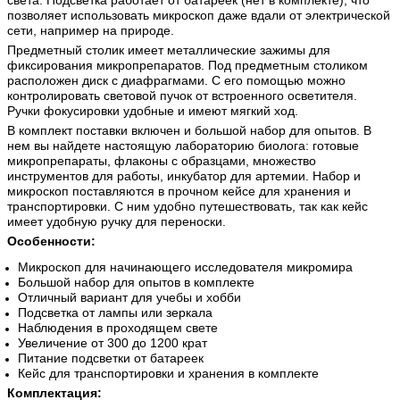
света. Подсветка работает от батареек (нет в комплекте), что
позволяет использовать микроскоп даже вдали от электрической
сети, например на природе.
Предметный столик имеет металлические зажимы для
фиксирования микропрепаратов. Под предметным столиком
расположен диск с диафрагмами. С его помощью можно
контролировать световой пучок от встроенного осветителя.
Ручки фокусировки удобные и имеют мягкий ход.
В комплект поставки включен и большой набор для опытов. В
нем вы найдете настоящую лабораторию биолога: готовые
микропрепараты, флаконы с образцами, множество
инструментов для работы, инкубатор для артемии. Набор и
микроскоп поставляются в прочном кейсе для хранения и
транспортировки. С ним удобно путешествовать, так как кейс
имеет удобную ручку для переноски.
Особенности:
Микроскоп для начинающего исследователя микромира
Большой набор для опытов в комплекте
Отличный вариант для учебы и хобби
Подсветка от лампы или зеркала
Наблюдения в проходящем свете
Увеличение от 300 до 1200 крат
Питание подсветки от батареек
Кейс для транспортировки и хранения в комплекте
Комплектация: