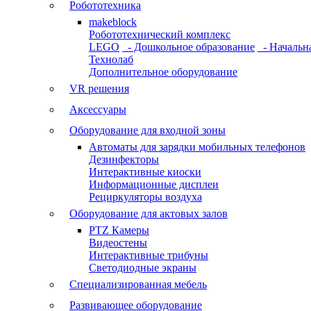
Робототехника
makeblock
Робототехнический комплекс
LEGO
- Дошкольное образование
- Начальн
Технолаб
Дополнительное оборудование
VR решения
Аксессуары
Оборудование для входной зоны
Автоматы для зарядки мобильных телефонов
Дезинфекторы
Интерактивные киоски
Информационные дисплеи
Рециркуляторы воздуха
Оборудование для актовых залов
PTZ Камеры
Видеостены
Интерактивные трибуны
Светодиодные экраны
Специализированная мебель
Развивающее оборудование