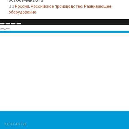
ЖУ-ЖУ-МЕ0215
Россия
,
Российское производство
,
Развивающее
оборудование
КОНТАКТЫ