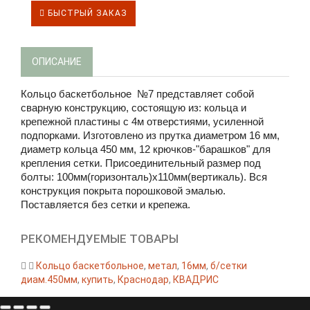
БЫСТРЫЙ ЗАКАЗ
ОПИСАНИЕ
Кольцо баскетбольное №7 представляет собой
сварную конструкцию, состоящую из: кольца и
крепежной пластины с 4м отверстиями, усиленной
подпорками. Изготовлено из прутка диаметром 16 мм,
диаметр кольца 450 мм, 12 крючков-"барашков" для
крепления сетки. Присоединительный размер под
болты: 100мм(горизонталь)х110мм(вертикаль). Вся
конструкция покрыта порошковой эмалью.
Поставляется без сетки и крепежа.
РЕКОМЕНДУЕМЫЕ ТОВАРЫ
Кольцо баскетбольное
,
метал
,
16мм
,
б/сетки
диам.450мм
,
купить
,
Краснодар
,
КВАДРИС