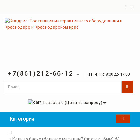
+7(861)212-66-12
ПН-ПТ с 8:00 до 17:00
Товаров 0 (Цена по запросу)
Категории
Кольцо баскетбольное метал №7 (пруток 16мм) б/