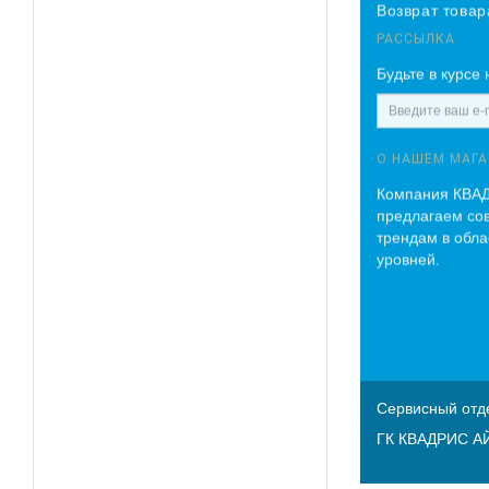
Возврат товар
РАССЫЛКА
Будьте в курсе
О НАШЕМ МАГА
Компания КВАД
предлагаем со
трендам в обл
уровней.
Сервисный отд
ГК КВАДРИС АЙ