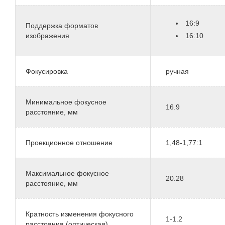
16:9
Поддержка форматов
изображения
16:10
Фокусировка
ручная
Минимальное фокусное
16.9
расстояние, мм
Проекционное отношение
1,48-1,77:1
Максимальное фокусное
20.28
расстояние, мм
Кратность изменения фокусного
1-1.2
расстояния (оптическая)