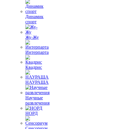
Динамик
спорт
Жу-Жу
Интерпарта
Квадрис
НАУРАША
Научные
развлечения
НОРД
Сенсориум