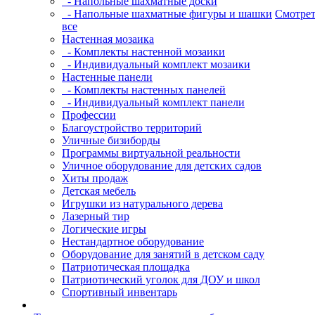
- Напольные шахматные доски
- Напольные шахматные фигуры и шашки
Смотрет
все
Настенная мозаика
- Комплекты настенной мозаики
- Индивидуальный комплект мозаики
Настенные панели
- Комплекты настенных панелей
- Индивидуальный комплект панели
Профессии
Благоустройство территорий
Уличные бизиборды
Программы виртуальной реальности
Уличное оборудование для детских садов
Хиты продаж
Детская мебель
Игрушки из натурального дерева
Лазерный тир
Логические игры
Нестандартное оборудование
Оборудование для занятий в детском саду
Патриотическая площадка
Патриотический уголок для ДОУ и школ
Спортивный инвентарь