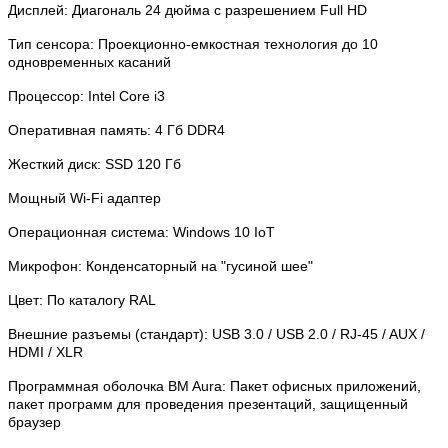
Дисплей: Диагональ 24 дюйма с разрешением Full HD
Тип сенсора: Проекционно-емкостная технология до 10
одновременных касаний
Процессор: Intel Core i3
Оперативная память: 4 Гб DDR4
Жесткий диск: SSD 120 Гб
Мощный Wi-Fi адаптер
Операционная система: Windows 10 IoT
Микрофон: Конденсаторный на "гусиной шее"
Цвет: По каталогу RAL
Внешние разъемы (стандарт): USB 3.0 / USB 2.0 / RJ-45 / AUX /
HDMI / XLR
Программная оболочка BM Aura: Пакет офисных приложений,
пакет программ для проведения презентаций, защищенный
браузер