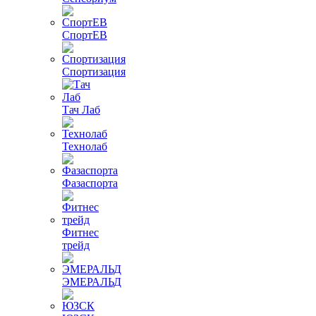
СпортЕВ
Спортизация
Тач Лаб
Технолаб
Фазаспорта
Фитнес
трейд
ЭМЕРАЛЬД