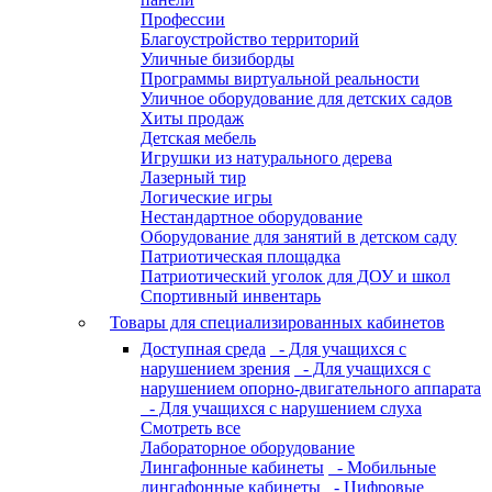
Профессии
Благоустройство территорий
Уличные бизиборды
Программы виртуальной реальности
Уличное оборудование для детских садов
Хиты продаж
Детская мебель
Игрушки из натурального дерева
Лазерный тир
Логические игры
Нестандартное оборудование
Оборудование для занятий в детском саду
Патриотическая площадка
Патриотический уголок для ДОУ и школ
Спортивный инвентарь
Товары для специализированных кабинетов
Доступная среда
- Для учащихся с
нарушением зрения
- Для учащихся с
нарушением опорно-двигательного аппарата
- Для учащихся с нарушением слуха
Смотреть все
Лабораторное оборудование
Лингафонные кабинеты
- Мобильные
лингафонные кабинеты
- Цифровые