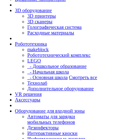
3D оборудование
3D принтеры
3D сканеры
Голографическая система
Расходные материалы
Робототехника
makeblock
Робототехнический комплекс
LEGO
- Дошкольное образование
- Начальная школа
- Основная школа
Смотреть все
Технолаб
Дополнительное оборудование
VR решения
Аксессуары
Оборудование для входной зоны
Автоматы для зарядки
мобильных телефонов
Дезинфекторы
Интерактивные киоски
Информационные дисплеи