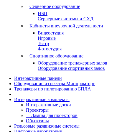
Серверное оборудование
ИБП
Серверные системы и СХД
Кабинеты внеурочной деятельности
Видеостудия
Игровые
Театр
Фотостудия
Спортивное оборудование
Оборудование тренажерных залов
Оборудование спортивных залов
Интерактивные панели
Оборудование из реестра Минпромторг
Тренажеры по пилотированию БПЛА
Интерактивные комплексы
Интерактивные доски
Проекторы
- Лампы для проекторов
Объективы
Рельсовые раздвижные системы
Цифровые лаборатории