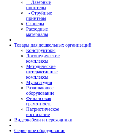
- Лазерные
принтеры
- Струйные
принтеры
Сканеры
Расходные
материалы
Товары для дошкольных организаций
Конструкторы
Логопедические
комплексы
Методические
интерактивные
комплексы
Мультстудия
Развивающее
оборудование
Финансовая
грамотность
Патриотическое
воспитание
Видеокабели и переходники
Серверное оборудование