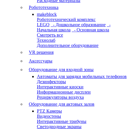
Расходные материалы
Робототехника
makeblock
Робототехнический комплекс
LEGO
- Дошкольное образование
-
Начальная школа
- Основная школа
Смотреть все
Технолаб
Дополнительное оборудование
VR решения
Аксессуары
Оборудование для входной зоны
Автоматы для зарядки мобильных телефонов
Дезинфекторы
Интерактивные киоски
Информационные дисплеи
Рециркуляторы воздуха
Оборудование для актовых залов
PTZ Камеры
Видеостены
Интерактивные трибуны
Светодиодные экраны