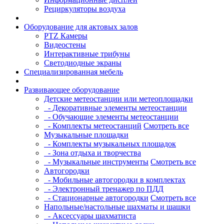
Рециркуляторы воздуха
Оборудование для актовых залов
PTZ Камеры
Видеостены
Интерактивные трибуны
Светодиодные экраны
Специализированная мебель
Развивающее оборудование
Детские метеостанции или метеоплощадки
- Декоративные элементы метеостанции
- Обучающие элементы метеостанции
- Комплекты метеостанций
Смотреть все
Музыкальные площадки
- Комплекты музыкальных площадок
- Зона отдыха и творчества
- Музыкальные инструменты
Смотреть все
Автогородки
- Мобильные автогородки в комплектах
- Электронный тренажер по ПДД
- Стационарные автогородки
Смотреть все
Напольные/настольные шахматы и шашки
- Аксессуары шахматиста