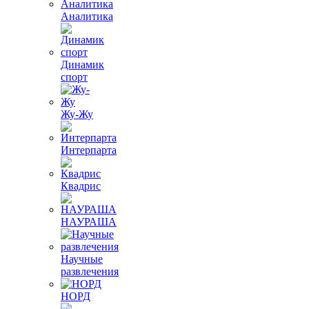
Аналитика
Динамик
спорт
Жу-Жу
Интерпарта
Квадрис
НАУРАША
Научные
развлечения
НОРД