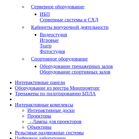
Серверное оборудование
ИБП
Серверные системы и СХД
Кабинеты внеурочной деятельности
Видеостудия
Игровые
Театр
Фотостудия
Спортивное оборудование
Оборудование тренажерных залов
Оборудование спортивных залов
Интерактивные панели
Оборудование из реестра Минпромторг
Тренажеры по пилотированию БПЛА
Интерактивные комплексы
Интерактивные доски
Проекторы
- Лампы для проекторов
Объективы
Рельсовые раздвижные системы
Цифровые лаборатории