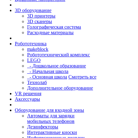
3D оборудование
3D принтеры
3D сканеры
Голографическая система
Расходные материалы
Робототехника
makeblock
Робототехнический комплекс
LEGO
- Дошкольное образование
- Начальная школа
- Основная школа
Смотреть все
Технолаб
Дополнительное оборудование
VR решения
Аксессуары
Оборудование для входной зоны
Автоматы для зарядки
мобильных телефонов
Дезинфекторы
Интерактивные киоски
Информационные дисплеи