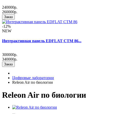
240000р.
260000р.
Заказ
-12%
NEW
Интерактивная панель EDFLAT CTM 86...
300000р.
340000р.
Заказ
Цифровые лаборатории
Releon Air по биологии
Releon Air по биологии