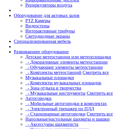
Рециркуляторы воздуха
Оборудование для актовых залов
PTZ Камеры
Видеостены
Интерактивные трибуны
Светодиодные экраны
Специализированная мебель
Развивающее оборудование
Детские метеостанции или метеоплощадки
- Декоративные элементы метеостанции
- Обучающие элементы метеостанции
- Комплекты метеостанций
Смотреть все
Музыкальные площадки
- Комплекты музыкальных площадок
- Зона отдыха и творчества
- Музыкальные инструменты
Смотреть все
Автогородки
- Мобильные автогородки в комплектах
- Электронный тренажер по ПДД
- Стационарные автогородки
Смотреть все
Напольные/настольные шахматы и шашки
- Аксессуары шахматиста