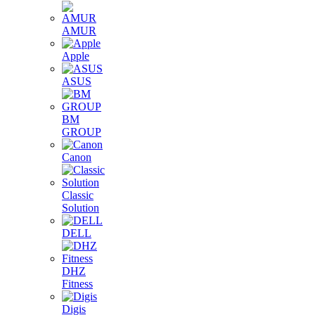
AMUR
Apple
ASUS
BM
GROUP
Canon
Classic
Solution
DELL
DHZ
Fitness
Digis