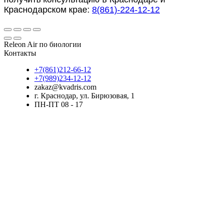
Краснодарском крае:
8(861)-224-12-12
Releon Air по биологии
Контакты
+7(861)212-66-12
+7(989)234-12-12
zakaz@kvadris.com
г. Краснодар, ул. Бирюзовая, 1
ПН-ПТ 08 - 17