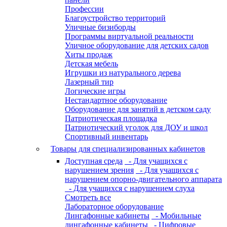
Профессии
Благоустройство территорий
Уличные бизиборды
Программы виртуальной реальности
Уличное оборудование для детских садов
Хиты продаж
Детская мебель
Игрушки из натурального дерева
Лазерный тир
Логические игры
Нестандартное оборудование
Оборудование для занятий в детском саду
Патриотическая площадка
Патриотический уголок для ДОУ и школ
Спортивный инвентарь
Товары для специализированных кабинетов
Доступная среда
- Для учащихся с
нарушением зрения
- Для учащихся с
нарушением опорно-двигательного аппарата
- Для учащихся с нарушением слуха
Смотреть все
Лабораторное оборудование
Лингафонные кабинеты
- Мобильные
лингафонные кабинеты
- Цифровые