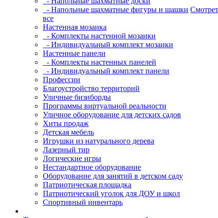
- Напольные шахматные доски
- Напольные шахматные фигуры и шашки
Смотрет
все
Настенная мозаика
- Комплекты настенной мозаики
- Индивидуальный комплект мозаики
Настенные панели
- Комплекты настенных панелей
- Индивидуальный комплект панели
Профессии
Благоустройство территорий
Уличные бизиборды
Программы виртуальной реальности
Уличное оборудование для детских садов
Хиты продаж
Детская мебель
Игрушки из натурального дерева
Лазерный тир
Логические игры
Нестандартное оборудование
Оборудование для занятий в детском саду
Патриотическая площадка
Патриотический уголок для ДОУ и школ
Спортивный инвентарь