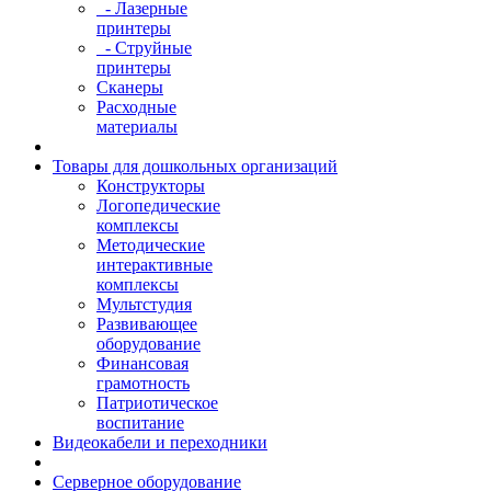
- Лазерные
принтеры
- Струйные
принтеры
Сканеры
Расходные
материалы
Товары для дошкольных организаций
Конструкторы
Логопедические
комплексы
Методические
интерактивные
комплексы
Мультстудия
Развивающее
оборудование
Финансовая
грамотность
Патриотическое
воспитание
Видеокабели и переходники
Серверное оборудование