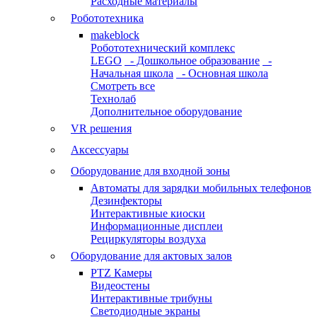
Расходные материалы
Робототехника
makeblock
Робототехнический комплекс
LEGO
- Дошкольное образование
-
Начальная школа
- Основная школа
Смотреть все
Технолаб
Дополнительное оборудование
VR решения
Аксессуары
Оборудование для входной зоны
Автоматы для зарядки мобильных телефонов
Дезинфекторы
Интерактивные киоски
Информационные дисплеи
Рециркуляторы воздуха
Оборудование для актовых залов
PTZ Камеры
Видеостены
Интерактивные трибуны
Светодиодные экраны