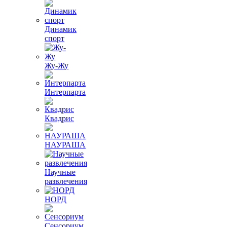
Динамик
спорт
Жу-Жу
Интерпарта
Квадрис
НАУРАША
Научные
развлечения
НОРД
Сенсориум