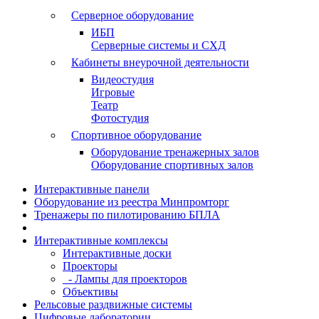
Серверное оборудование
ИБП
Серверные системы и СХД
Кабинеты внеурочной деятельности
Видеостудия
Игровые
Театр
Фотостудия
Спортивное оборудование
Оборудование тренажерных залов
Оборудование спортивных залов
Интерактивные панели
Оборудование из реестра Минпромторг
Тренажеры по пилотированию БПЛА
Интерактивные комплексы
Интерактивные доски
Проекторы
- Лампы для проекторов
Объективы
Рельсовые раздвижные системы
Цифровые лаборатории