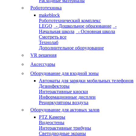
Расходные материалы
Робототехника
makeblock
Робототехнический комплекс
LEGO
- Дошкольное образование
-
Начальная школа
- Основная школа
Смотреть все
Технолаб
Дополнительное оборудование
VR решения
Аксессуары
Оборудование для входной зоны
Автоматы для зарядки мобильных телефонов
Дезинфекторы
Интерактивные киоски
Информационные дисплеи
Рециркуляторы воздуха
Оборудование для актовых залов
PTZ Камеры
Видеостены
Интерактивные трибуны
Светодиодные экраны