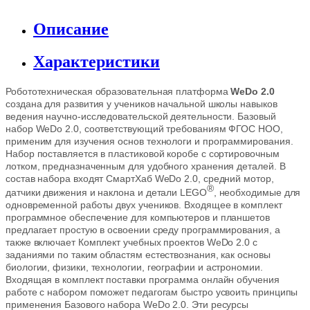
Описание
Характеристики
Робототехническая образовательная платформа
WeDo 2.0
создана для развития у учеников начальной школы навыков
ведения научно-исследовательской деятельности. Базовый
набор WeDo 2.0, соответствующий требованиям ФГОС НОО,
применим для изучения основ технологи и программирования.
Набор поставляется в пластиковой коробе с сортировочным
лотком, предназначенным для удобного хранения деталей. В
состав набора входят СмартХаб WeDo 2.0, средний мотор,
®
датчики движения и наклона и детали LEGO
, необходимые для
одновременной работы двух учеников. Входящее в комплект
программное обеспечение для компьютеров и планшетов
предлагает простую в освоении среду программирования, а
также включает Комплект учебных проектов WeDo 2.0 с
заданиями по таким областям естествознания, как основы
биологии, физики, технологии, географии и астрономии.
Входящая в комплект поставки программа онлайн обучения
работе с набором поможет педагогам быстро усвоить принципы
применения Базового набора WeDo 2.0. Эти ресурсы