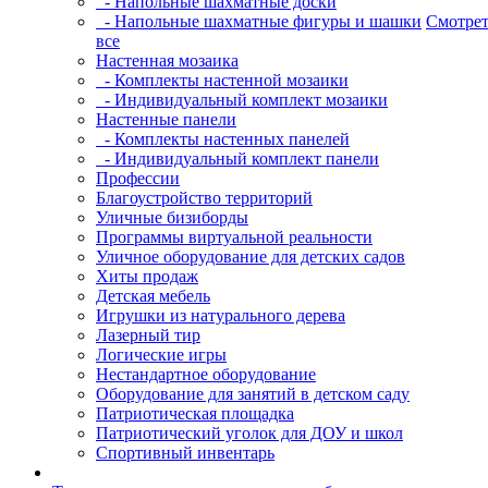
- Напольные шахматные доски
- Напольные шахматные фигуры и шашки
Смотрет
все
Настенная мозаика
- Комплекты настенной мозаики
- Индивидуальный комплект мозаики
Настенные панели
- Комплекты настенных панелей
- Индивидуальный комплект панели
Профессии
Благоустройство территорий
Уличные бизиборды
Программы виртуальной реальности
Уличное оборудование для детских садов
Хиты продаж
Детская мебель
Игрушки из натурального дерева
Лазерный тир
Логические игры
Нестандартное оборудование
Оборудование для занятий в детском саду
Патриотическая площадка
Патриотический уголок для ДОУ и школ
Спортивный инвентарь