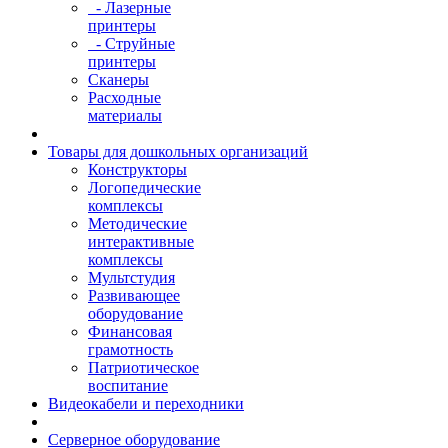
- Лазерные
принтеры
- Струйные
принтеры
Сканеры
Расходные
материалы
Товары для дошкольных организаций
Конструкторы
Логопедические
комплексы
Методические
интерактивные
комплексы
Мультстудия
Развивающее
оборудование
Финансовая
грамотность
Патриотическое
воспитание
Видеокабели и переходники
Серверное оборудование