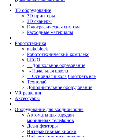
3D оборудование
3D принтеры
3D сканеры
Голографическая система
Расходные материалы
Робототехника
makeblock
Робототехнический комплекс
LEGO
- Дошкольное образование
- Начальная школа
- Основная школа
Смотреть все
Технолаб
Дополнительное оборудование
VR решения
Аксессуары
Оборудование для входной зоны
Автоматы для зарядки
мобильных телефонов
Дезинфекторы
Интерактивные киоски
Информационные дисплеи