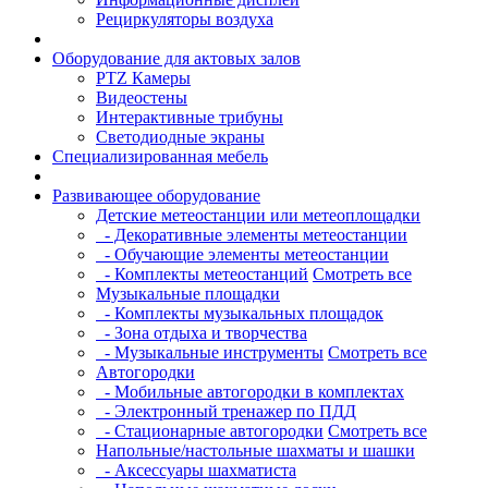
Рециркуляторы воздуха
Оборудование для актовых залов
PTZ Камеры
Видеостены
Интерактивные трибуны
Светодиодные экраны
Специализированная мебель
Развивающее оборудование
Детские метеостанции или метеоплощадки
- Декоративные элементы метеостанции
- Обучающие элементы метеостанции
- Комплекты метеостанций
Смотреть все
Музыкальные площадки
- Комплекты музыкальных площадок
- Зона отдыха и творчества
- Музыкальные инструменты
Смотреть все
Автогородки
- Мобильные автогородки в комплектах
- Электронный тренажер по ПДД
- Стационарные автогородки
Смотреть все
Напольные/настольные шахматы и шашки
- Аксессуары шахматиста