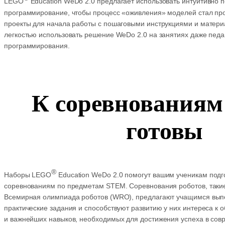
LEGO
Education WeDo 2.0 предлагает использовать интуитивно 
программирование, чтобы процесс «оживления» моделей стал пр
проекты для начала работы с пошаговыми инструкциями и материа
легкостью использовать решение WeDo 2.0 на занятиях даже педа
программирования.
К соревнования
готовы
®
Наборы LEGO
Education WeDo 2.0 помогут вашим ученикам под
соревнованиям по предметам STEM. Соревнования роботов, таки
Всемирная олимпиада роботов (WRO), предлагают учащимся вып
практические задания и способствуют развитию у них интереса к 
и важнейших навыков, необходимых для достижения успеха в сов