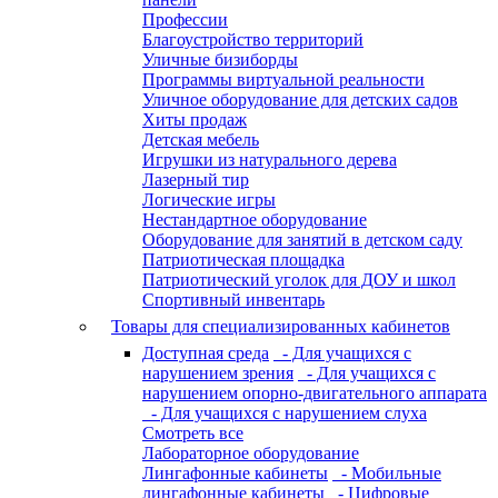
Профессии
Благоустройство территорий
Уличные бизиборды
Программы виртуальной реальности
Уличное оборудование для детских садов
Хиты продаж
Детская мебель
Игрушки из натурального дерева
Лазерный тир
Логические игры
Нестандартное оборудование
Оборудование для занятий в детском саду
Патриотическая площадка
Патриотический уголок для ДОУ и школ
Спортивный инвентарь
Товары для специализированных кабинетов
Доступная среда
- Для учащихся с
нарушением зрения
- Для учащихся с
нарушением опорно-двигательного аппарата
- Для учащихся с нарушением слуха
Смотреть все
Лабораторное оборудование
Лингафонные кабинеты
- Мобильные
лингафонные кабинеты
- Цифровые