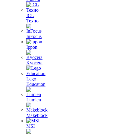
ICL
Техно
InFocus
Ippon
Kyocera
Lego
Education
Lumien
Makeblock
MSI