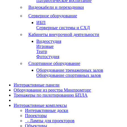
Патриотическое воспитание
Видеокабели и переходники
Серверное оборудование
ИБП
Серверные системы и СХД
Кабинеты внеурочной деятельности
Видеостудия
Игровые
Театр
Фотостудия
Спортивное оборудование
Оборудование тренажерных залов
Оборудование спортивных залов
Интерактивные панели
Оборудование из реестра Минпромторг
Тренажеры по пилотированию БПЛА
Интерактивные комплексы
Интерактивные доски
Проекторы
- Лампы для проекторов
Объективы