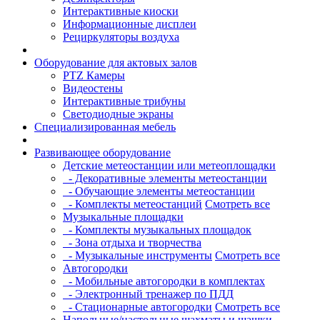
Интерактивные киоски
Информационные дисплеи
Рециркуляторы воздуха
Оборудование для актовых залов
PTZ Камеры
Видеостены
Интерактивные трибуны
Светодиодные экраны
Специализированная мебель
Развивающее оборудование
Детские метеостанции или метеоплощадки
- Декоративные элементы метеостанции
- Обучающие элементы метеостанции
- Комплекты метеостанций
Смотреть все
Музыкальные площадки
- Комплекты музыкальных площадок
- Зона отдыха и творчества
- Музыкальные инструменты
Смотреть все
Автогородки
- Мобильные автогородки в комплектах
- Электронный тренажер по ПДД
- Стационарные автогородки
Смотреть все
Напольные/настольные шахматы и шашки