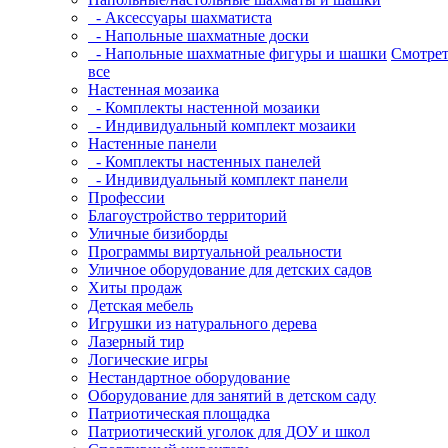
- Аксессуары шахматиста
- Напольные шахматные доски
- Напольные шахматные фигуры и шашки
Смотрет
все
Настенная мозаика
- Комплекты настенной мозаики
- Индивидуальный комплект мозаики
Настенные панели
- Комплекты настенных панелей
- Индивидуальный комплект панели
Профессии
Благоустройство территорий
Уличные бизиборды
Программы виртуальной реальности
Уличное оборудование для детских садов
Хиты продаж
Детская мебель
Игрушки из натурального дерева
Лазерный тир
Логические игры
Нестандартное оборудование
Оборудование для занятий в детском саду
Патриотическая площадка
Патриотический уголок для ДОУ и школ