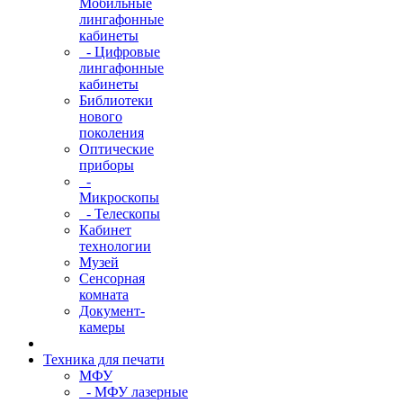
Мобильные
лингафонные
кабинеты
- Цифровые
лингафонные
кабинеты
Библиотеки
нового
поколения
Оптические
приборы
-
Микроскопы
- Телескопы
Кабинет
технологии
Музей
Сенсорная
комната
Документ-
камеры
Техника для печати
МФУ
- МФУ лазерные