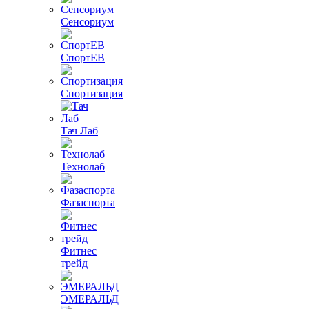
Сенсориум
СпортЕВ
Спортизация
Тач Лаб
Технолаб
Фазаспорта
Фитнес
трейд
ЭМЕРАЛЬД