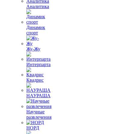
Аналитика
Динамик
спорт
Жу-Жу
Интерпарта
Квадрис
НАУРАША
Научные
развлечения
НОРД