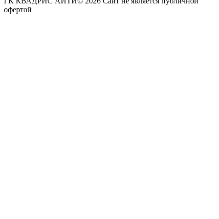
ГК КВАДРИС АЙТИ© 2026 Сайт не является публичной
офертой