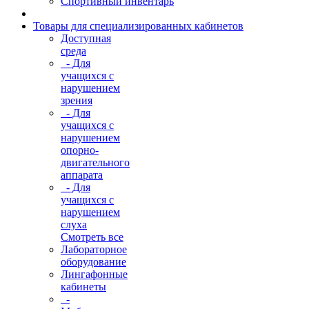
Спортивный инвентарь
Товары для специализированных кабинетов
Доступная
среда
- Для
учащихся с
нарушением
зрения
- Для
учащихся с
нарушением
опорно-
двигательного
аппарата
- Для
учащихся с
нарушением
слуха
Смотреть все
Лабораторное
оборудование
Лингафонные
кабинеты
-