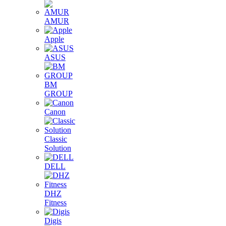
AMUR
Apple
ASUS
BM
GROUP
Canon
Classic
Solution
DELL
DHZ
Fitness
Digis