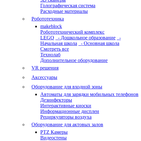
Голографическая система
Расходные материалы
Робототехника
makeblock
Робототехнический комплекс
LEGO
- Дошкольное образование
-
Начальная школа
- Основная школа
Смотреть все
Технолаб
Дополнительное оборудование
VR решения
Аксессуары
Оборудование для входной зоны
Автоматы для зарядки мобильных телефонов
Дезинфекторы
Интерактивные киоски
Информационные дисплеи
Рециркуляторы воздуха
Оборудование для актовых залов
PTZ Камеры
Видеостены