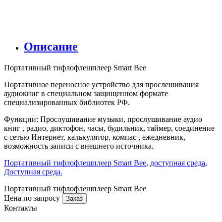
Описание
Портативный тифлофлешплеер Smart Bee
Портативное переносное устройство для прослешивания
аудиокниг в специальном защищенном формате
специализированных библиотек РФ.
Функции: Прослушивание музыки, прослушивание аудио
книг , радио, диктофон, часы, будильник, таймер, соединение
с сетью Интернет, калькулятор, компас , ежедневник,
возможность записи с внешнего источника.
Портативный тифлофлешплеер Smart Bee
,
доступная среда
,
Доступная среда.
Портативный тифлофлешплеер Smart Bee
Цена по запросу
Заказ
Контакты