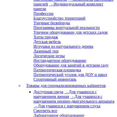
панелей
- Индивидуальный комплект
панели
Профессии
Благоустройство территорий
Уличные бизиборды
Программы виртуальной реальности
Уличное оборудование для детских садов
Хиты продаж
Детская мебель
Игрушки из натурального дерева
Лазерный тир
Логические игры
Нестандартное оборудование
Оборудование для занятий в детском саду
Патриотическая площадка
Патриотический уголок для ДОУ и школ
Спортивный инвентарь
Товары для специализированных кабинетов
Доступная среда
- Для учащихся с
нарушением зрения
- Для учащихся с
нарушением опорно-двигательного аппарата
- Для учащихся с нарушением слуха
Смотреть все
Лабораторное оборудование