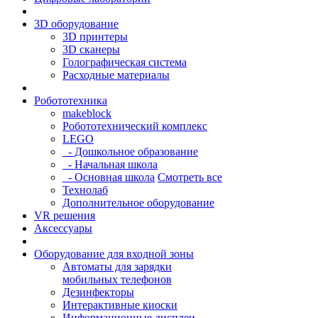
3D оборудование
3D принтеры
3D сканеры
Голографическая система
Расходные материалы
Робототехника
makeblock
Робототехнический комплекс
LEGO
- Дошкольное образование
- Начальная школа
- Основная школа
Смотреть все
Технолаб
Дополнительное оборудование
VR решения
Аксессуары
Оборудование для входной зоны
Автоматы для зарядки
мобильных телефонов
Дезинфекторы
Интерактивные киоски
Информационные дисплеи