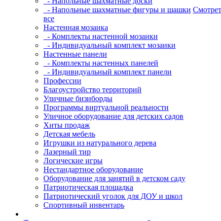
- Напольные шахматные доски
- Напольные шахматные фигуры и шашки
Смотрет
все
Настенная мозаика
- Комплекты настенной мозаики
- Индивидуальный комплект мозаики
Настенные панели
- Комплекты настенных панелей
- Индивидуальный комплект панели
Профессии
Благоустройство территорий
Уличные бизиборды
Программы виртуальной реальности
Уличное оборудование для детских садов
Хиты продаж
Детская мебель
Игрушки из натурального дерева
Лазерный тир
Логические игры
Нестандартное оборудование
Оборудование для занятий в детском саду
Патриотическая площадка
Патриотический уголок для ДОУ и школ
Спортивный инвентарь