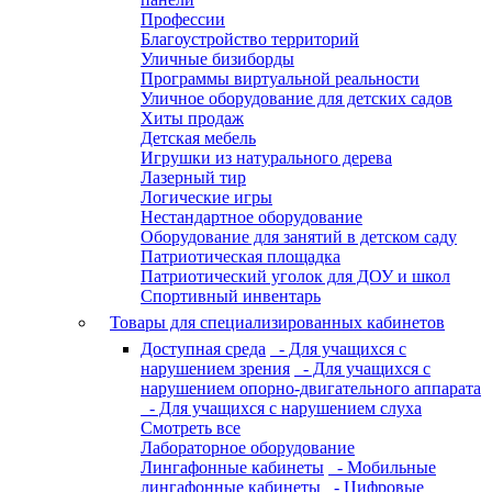
Профессии
Благоустройство территорий
Уличные бизиборды
Программы виртуальной реальности
Уличное оборудование для детских садов
Хиты продаж
Детская мебель
Игрушки из натурального дерева
Лазерный тир
Логические игры
Нестандартное оборудование
Оборудование для занятий в детском саду
Патриотическая площадка
Патриотический уголок для ДОУ и школ
Спортивный инвентарь
Товары для специализированных кабинетов
Доступная среда
- Для учащихся с
нарушением зрения
- Для учащихся с
нарушением опорно-двигательного аппарата
- Для учащихся с нарушением слуха
Смотреть все
Лабораторное оборудование
Лингафонные кабинеты
- Мобильные
лингафонные кабинеты
- Цифровые