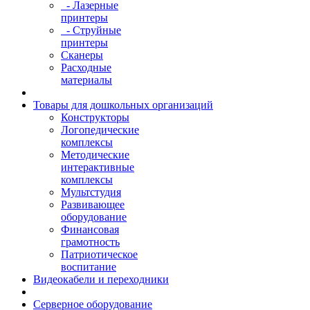
- Лазерные
принтеры
- Струйные
принтеры
Сканеры
Расходные
материалы
Товары для дошкольных организаций
Конструкторы
Логопедические
комплексы
Методические
интерактивные
комплексы
Мультстудия
Развивающее
оборудование
Финансовая
грамотность
Патриотическое
воспитание
Видеокабели и переходники
Серверное оборудование