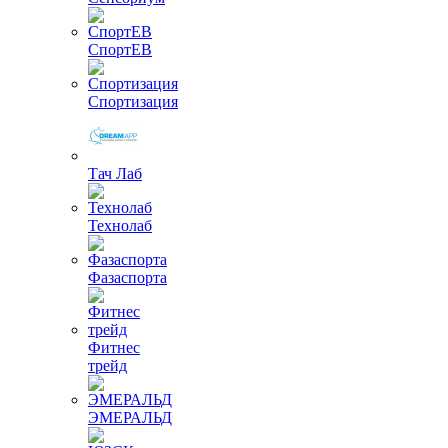
СпортЕВ
Спортизация
Тач Лаб
Технолаб
Фазаспорта
Фитнес
трейд
ЭМЕРАЛЬД