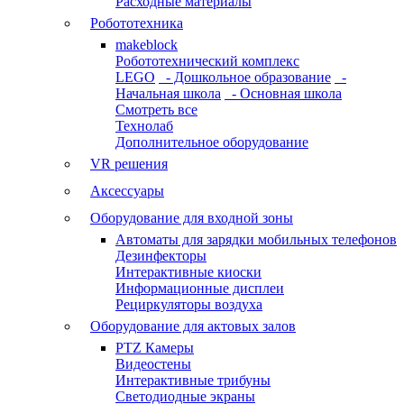
Расходные материалы
Робототехника
makeblock
Робототехнический комплекс
LEGO
- Дошкольное образование
-
Начальная школа
- Основная школа
Смотреть все
Технолаб
Дополнительное оборудование
VR решения
Аксессуары
Оборудование для входной зоны
Автоматы для зарядки мобильных телефонов
Дезинфекторы
Интерактивные киоски
Информационные дисплеи
Рециркуляторы воздуха
Оборудование для актовых залов
PTZ Камеры
Видеостены
Интерактивные трибуны
Светодиодные экраны