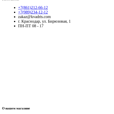
+7(861)212-66-12
+7(989)234-12-12
zakaz@kvadris.com
г. Краснодар, ул. Бирюзовая, 1
ПН-ПТ 08 - 17
О нашем магазине