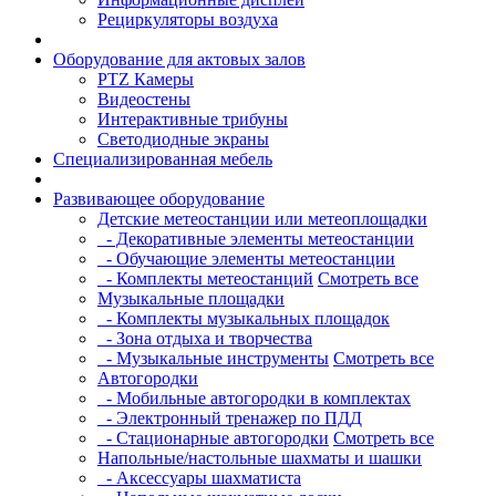
Рециркуляторы воздуха
Оборудование для актовых залов
PTZ Камеры
Видеостены
Интерактивные трибуны
Светодиодные экраны
Специализированная мебель
Развивающее оборудование
Детские метеостанции или метеоплощадки
- Декоративные элементы метеостанции
- Обучающие элементы метеостанции
- Комплекты метеостанций
Смотреть все
Музыкальные площадки
- Комплекты музыкальных площадок
- Зона отдыха и творчества
- Музыкальные инструменты
Смотреть все
Автогородки
- Мобильные автогородки в комплектах
- Электронный тренажер по ПДД
- Стационарные автогородки
Смотреть все
Напольные/настольные шахматы и шашки
- Аксессуары шахматиста