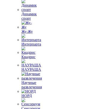
Динамик
спорт
Жу-Жу
Интерпарта
Квадрис
НАУРАША
Научные
развлечения
НОРД
Сенсориум