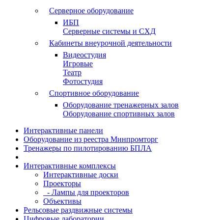
Серверное оборудование
ИБП
Серверные системы и СХД
Кабинеты внеурочной деятельности
Видеостудия
Игровые
Театр
Фотостудия
Спортивное оборудование
Оборудование тренажерных залов
Оборудование спортивных залов
Интерактивные панели
Оборудование из реестра Минпромторг
Тренажеры по пилотированию БПЛА
Интерактивные комплексы
Интерактивные доски
Проекторы
- Лампы для проекторов
Объективы
Рельсовые раздвижные системы
Цифровые лаборатории